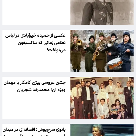
عکسی از حمیده خیرآبادی در لباس
نظامی زمانی که ساکسیفون
می‌نواخت!
جشن عروسی بیژن کامکار با مهمان
ویژه آن؛ محمدرضا شجریان
بانوی سرخ‌پوش؛ افسانه‌ای در میدان