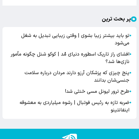
پر بحث ترین
تو باید بیشتر زیبا بشوی | وقتی زیبایی تبدیل به شغل
●
می‌شود
افشای راز تاریک اسطوره دنیای مُد | کوکو شنل چگونه مأمور
●
نازی‌ها شد؟
پنج چیزی که پزشکان آرزو دارند مردان درباره سلامت
●
جنسی‌شان بدانند
طرح ترور لیونل مسی خنثی شد!
●
ضربه تازه به رئیس فوتبال | رشوه میلیاردی به معشوقه
●
اینفانتینو