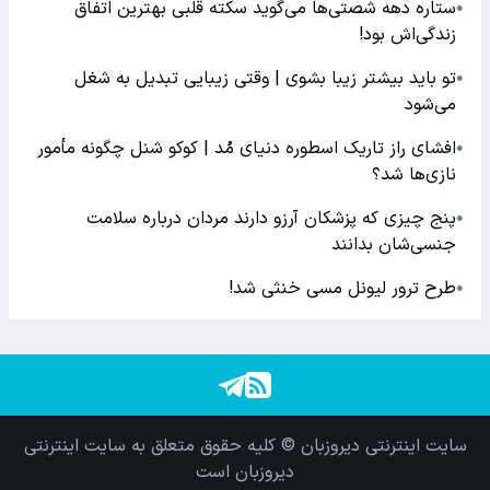
ستاره دهه شصتی‌ها می‌گوید سکته قلبی بهترین اتفاق
●
زندگی‌اش بود!
تو باید بیشتر زیبا بشوی | وقتی زیبایی تبدیل به شغل
●
می‌شود
افشای راز تاریک اسطوره دنیای مُد | کوکو شنل چگونه مأمور
●
نازی‌ها شد؟
پنج چیزی که پزشکان آرزو دارند مردان درباره سلامت
●
جنسی‌شان بدانند
طرح ترور لیونل مسی خنثی شد!
●
سایت اینترنتی دیروزبان © کلیه حقوق متعلق به سایت اینترنتی
دیروزبان است