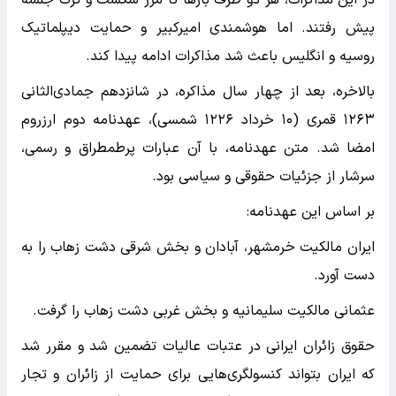
در این مذاکرات، هر دو طرف بارها تا مرز شکست و ترک جلسه
پیش رفتند. اما هوشمندی امیرکبیر و حمایت دیپلماتیک
روسیه و انگلیس باعث شد مذاکرات ادامه پیدا کند.
بالاخره، بعد از چهار سال مذاکره، در شانزدهم جمادی‌الثانی
۱۲۶۳ قمری (۱۰ خرداد ۱۲۲۶ شمسی)، عهدنامه دوم ارزروم
امضا شد. متن عهدنامه، با آن عبارات پرطمطراق و رسمی،
سرشار از جزئیات حقوقی و سیاسی بود.
بر اساس این عهدنامه:
ایران مالکیت خرمشهر، آبادان و بخش شرقی دشت زهاب را به
دست آورد.
عثمانی مالکیت سلیمانیه و بخش غربی دشت زهاب را گرفت.
حقوق زائران ایرانی در عتبات عالیات تضمین شد و مقرر شد
که ایران بتواند کنسولگری‌هایی برای حمایت از زائران و تجار