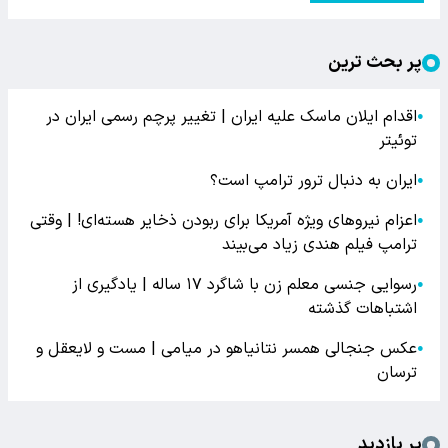
پر بحث ترین
اقدام ایلان ماسک علیه ایران | تغییر پرچم رسمی ایران در
●
توئیتر
ایران به دنبال ترور ترامپ است؟
●
اعزام نیروهای ویژه آمریکا برای ربودن ذخایر هسته‌ای! | وقتی
●
ترامپ فیلم هندی زیاد می‌بیند
رسوایی جنسی معلم زن با شاگرد ۱۷ ساله | یادگیری از
●
اشتباهات گذشته
عکس جنجالی همسر نتانیاهو در میامی | مست و لایعقل و
●
ترسان
پر بازدید