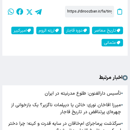
تاریخ معاصر
دوره قاجار
ارزنه الروم
امیرکبیر
عثمانی
اخبار مرتبط
تأسیس دارالفنون: طلوع مدرنیته در ایران
●
میرزا اقاخان نوری: خائن یا دیپلمات ناگزیر؟ یک بازخوانی از
●
چهره‌ای پرتناقض در تاریخ قاجار
سرگذشت پرماجرای ام‌خاقان در سایه قدرت و کینه؛ چرا دختر
●