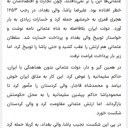
عثمانی‌ها این را بر نمی‌تافتند، چون تجارت و اقتصادشان به
خطر افتاده بود. علیرضا پاشا، والی بغداد، در رجب ۱۲۵۳
هجری قمری به خرمشهر حمله کرد و خسارات زیادی به بار
آورد. دولت ایران بلافاصله به شاه عثمانی نامه نوشت و
خواستار توبیخ والی بغداد و پرداخت خسارت شد. سلطان
عثمانی هم ارتش را عقب کشید و حتی پاشا را توبیخ کرد، اما
زیر بار پرداخت غرامت نرفت.
در همین گیر و دار، دولت عثمانی بدون هماهنگی با ایران،
حاکم سلیمانیه را عوض کرد. این کار به مذاق ایران خوش
نیامد و محمدشاه قاجار، والی کردستان را مأمور کرد تا
محمودپاشا حاکم پیشین سلیمانیه را به محل حکومتش
بازگرداند. اما ارتش عثمانی مقاومت کرد و والی کردستان
شکست خورد.
در پی این شکست، نجیب پاشا، والی بغداد، به کربلا حمله کرد