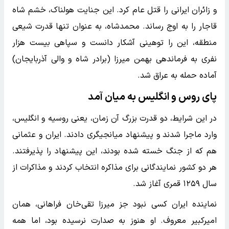
و زائران ایرانی را قتل عام کرد. این جنایت هولناک، خشم شاه
قاجار را به اوج رساند. محمدشاه، به عنوان تنها قدرت شیعی
منطقه، این را توهینی آشکار دانست و سپاهی بیست هزار
نفری به فرماندهی بهمن میرزا (برادر شاه و والی آذربایجان)
آماده حمله به عراق شد.
پای روس و انگلیس به میان آمد
در این شرایط، دو قدرت بزرگ آن زمان، یعنی روسیه و انگلیس،
وارد ماجرا شدند و پیشنهاد میانجیگری دادند. ایران و عثمانی
هم که از جنگ خسته شده بودند، این پیشنهاد را پذیرفتند.
هر دو کشور نمایندگانی برای مذاکره انتخاب کردند و مذاکرات از
سال ۱۲۵۹ قمری آغاز شد.
نماینده ایران کسی نبود جز میرزا تقی‌خان فراهانی، همان
امیرکبیر معروف. او هنوز به صدارت نرسیده بود، اما همه