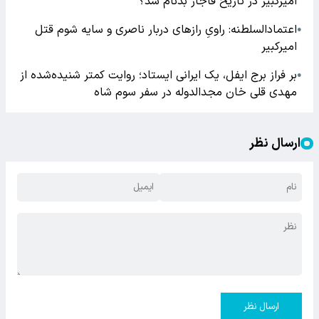
امیرکبیر در تاریخ قاجار بدنام شد؟
اعتمادالسلطنه: راویِ رازهای دربار ناصری و سایه‌ شوم قتل
●
امیرکبیر
بر فراز برج ایفل، یک ایرانی ایستاد؛ روایت کمتر شنیده‌شده از
●
مهدی قلی خان مجدالدوله در سفر سوم شاه
ارسال نظر
ارسال نظر