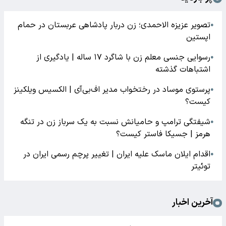
تصویر عزیزه الاحمدی؛ زن دربار پادشاهی عربستان در حمام
●
اپستین
رسوایی جنسی معلم زن با شاگرد ۱۷ ساله | یادگیری از
●
اشتباهات گذشته
پرستوی موساد در رختخواب مدیر اف‌بی‌آی | الکسیس ویلکینز
●
کیست؟
شیفتگی ترامپ و حامیانش نسبت به یک سرباز زن در تنگه
●
هرمز | جسیکا فاستر کیست؟
اقدام ایلان ماسک علیه ایران | تغییر پرچم رسمی ایران در
●
توئیتر
آخرین اخبار