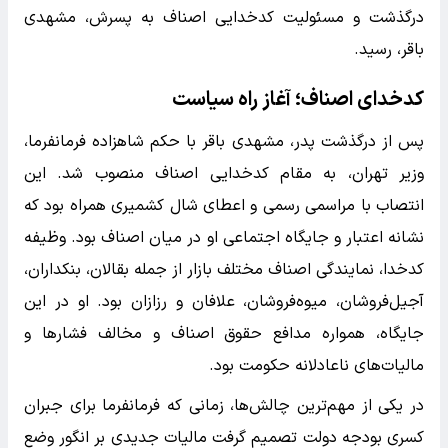
درگذشت و مسئولیت کدخدایی اصناف به پسرش، مشهدی
باقر، رسید.
کدخدای اصناف؛ آغاز راه سیاست
پس از درگذشت پدر، مشهدی باقر با حکم شاهزاده فرمانفرما،
وزیر تهران، به مقام کدخدایی اصناف منصوب شد. این
انتصاب با مراسمی رسمی و اعطای شال کشمیری همراه بود که
نشانه اعتبار و جایگاه اجتماعی او در میان اصناف بود. وظیفه
کدخدا، نمایندگی اصناف مختلف بازار از جمله بقالان، بنکداران،
آجیل‌فروشان، میوه‌فروشان، علافان و رزازان بود. او در این
جایگاه، همواره مدافع حقوق اصناف و مخالف فشارها و
مالیات‌های ناعادلانه حکومت بود.
در یکی از مهم‌ترین چالش‌ها، زمانی که فرمانفرما برای جبران
کسری بودجه دولت تصمیم گرفت مالیات جدیدی بر انگور وضع