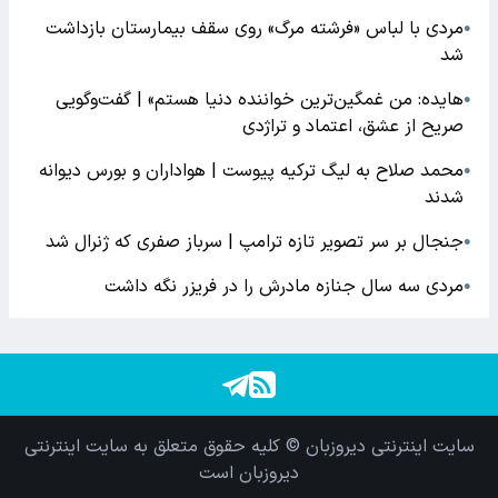
مردی با لباس «فرشته مرگ» روی سقف بیمارستان بازداشت
●
شد
هایده: من غمگین‌ترین خواننده دنیا هستم» | گفت‌وگویی
●
صریح از عشق، اعتماد و تراژدی
محمد صلاح به لیگ ترکیه پیوست | هواداران و بورس دیوانه
●
شدند
جنجال بر سر تصویر تازه ترامپ | سرباز صفری که ژنرال شد
●
مردی سه سال جنازه مادرش را در فریزر نگه داشت
●
سایت اینترنتی دیروزبان © کلیه حقوق متعلق به سایت اینترنتی
دیروزبان است