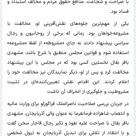
با صراحت و شجاعت، مدافع حقوق مردم و مخالف استبداد و
فساد بود.
یکی از مهم‌ترین جلوه‌های نقش‌آفرینی او، مخالفت با
مشروعه‌خواهان بود. زمانی که برخی از روحانیون و رجال
سیاسی پیشنهاد دادند به جای «مشروطه» از لفظ «مشروعه»
استفاده شود و قوانین مجلس منطبق با شرع باشد، مشهدی
باقر بقال نخستین کسی بود که در مجلس با این پیشنهاد
مخالفت کرد و پس از او، دیگر نمایندگان نیز مخالفت خود را
اعلام کردند. این اقدام، نقش تعیین‌کننده‌ای در تثبیت
مشروطیت و جلوگیری از انحراف آن داشت.
در جریان بررسی صلاحیت ناصرالملک قراگوزلو برای وزارت مالیه
و انتصاب شاهزاده فرمانفرما به عنوان والی آذربایجان، مشهدی
باقر بقال با صراحت علیه نفوذ و تکبر رجال قاجار سخن گفت
و با انتقاد از تلاش برای تبدیل آذربایجان به تیول شخصی