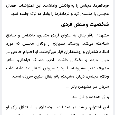
فرمانفرما، مجلس را به واکنش واداشت. این اعتراضات، فضای
مجلس را متشنج کرد و فرمانفرما را وادار به ترک جلسه نمود.
شخصیت و منش فردی
مشهدی باقر بقال به عنوان فردی متدین، پاکدامن و صادق
شناخته می‌شد. برخلاف بسیاری از وکلای مجلس که مورد
انتقاد شاعران و روشنفکران قرار می‌گرفتند، او احترام خاصی در
میان مردم و نخبگان داشت. ادیب‌الممالک فراهانی، شاعر
معروف عصر مشروطه، با وجود سرودن اشعار تند علیه اغلب
وکلای مجلس، درباره مشهدی باقر بقال چنین سروده است:
«قربان سر مشهدی باقر …
و آن همهمه و قال …»
این احترام، ریشه در صداقت، مردمداری و استقلال رأی او