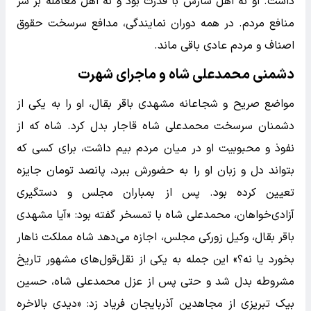
داشت. او نه اهل سازش با قدرت بود و نه اهل معامله بر سر
منافع مردم. در همه دوران نمایندگی، مدافع سرسخت حقوق
اصناف و مردم عادی باقی ماند.
دشمنی محمدعلی شاه و ماجرای شهرت
مواضع صریح و شجاعانه مشهدی باقر بقال، او را به یکی از
دشمنان سرسخت محمدعلی شاه قاجار بدل کرد. شاه که از
نفوذ و محبوبیت او در میان مردم بیم داشت، برای کسی که
بتواند دل و زبان او را به حضورش ببرد، پانصد تومان جایزه
تعیین کرده بود. پس از بمباران مجلس و دستگیری
آزادی‌خواهان، محمدعلی شاه با تمسخر گفته بود: «آیا مشهدی
باقر بقال، وکیل زورکی مجلس، اجازه می‌دهد شاه مملکت ناهار
بخورد یا نه؟» این جمله به یکی از نقل‌قول‌های مشهور تاریخ
مشروطه بدل شد و حتی پس از عزل محمدعلی شاه، حسین
بیک تبریزی از مجاهدین آذربایجان فریاد زد: «دیدی بالاخره