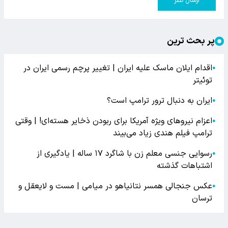
ارسال نظر
پر بحث ترین
اقدام ایلان ماسک علیه ایران | تغییر پرچم رسمی ایران در
●
توئیتر
ایران به دنبال ترور ترامپ است؟
●
اعزام نیروهای ویژه آمریکا برای ربودن ذخایر هسته‌ای! | وقتی
●
ترامپ فیلم هندی زیاد می‌بیند
رسوایی جنسی معلم زن با شاگرد ۱۷ ساله | یادگیری از
●
اشتباهات گذشته
عکس جنجالی همسر نتانیاهو در میامی | مست و لایعقل و
●
ترسان