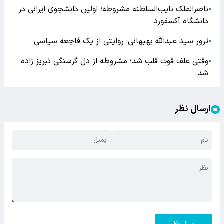
ناصرالملک نایب‌السلطنه مشروطه؛ اولین دانشجوی ایرانی در
●
دانشگاه آکسفورد
ترور سید عبدالله بهبهانی: روایتی از یک فاجعه سیاسی
●
وقتی علف قوت قلب شد؛ مشروطه از دل گرسنگی تبریز زاده
●
شد
ارسال نظر