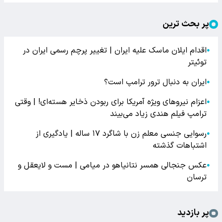
پر بحث ترین
اقدام ایلان ماسک علیه ایران | تغییر پرچم رسمی ایران در
●
توئیتر
ایران به دنبال ترور ترامپ است؟
●
اعزام نیروهای ویژه آمریکا برای ربودن ذخایر هسته‌ای! | وقتی
●
ترامپ فیلم هندی زیاد می‌بیند
رسوایی جنسی معلم زن با شاگرد ۱۷ ساله | یادگیری از
●
اشتباهات گذشته
عکس جنجالی همسر نتانیاهو در میامی | مست و لایعقل و
●
ترسان
پر بازدید