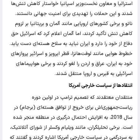
استرالیا و معاون نخست‌وزیر اسپانیا خواستار کاهش تنش‌ها
شدند و این حملات را تهدیدی برای امنیت جهانی دانستند.
ناتو و برخی کشورهای اروپایی مانند آلمان و بریتانیا بر لزوم
کاهش تنش تأکید کردند، اما آلمان اعلام کرد که اسرائیل حق
دفاع از خود را دارد و ایران نباید به سلاح هسته‌ای دست یابد.
خطوط هوایی مانند لوفت‌هانزا، قطر ایرویز و اسرائیر پروازهای
خود به ایران، عراق و اردن را لغو کردند و برخی هواپیماهای
اسرائیلی به قبرس و اروپا منتقل شدند.
انتقادها از سیاست خارجی آمریکا
منتقدان معتقدند که تصمیم ترامپ در اولین دوره
ریاست‌جمهوری‌اش برای خروج از توافق هسته‌ای (برجام) در
سال 2018، به افزایش احتمال درگیری در منطقه منجر شده
است. برخی تحلیلگران، مانند ویلیام وکسلر از شورای آتلانتیک،
به سردرگمی در سیاست خارجی آمریکا اشاره کردند و گفتند که