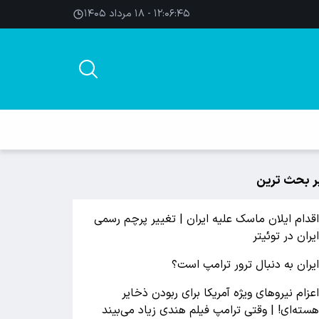
۱۲:۰۶:۴۶ - ۱۸ مرداد ۱۴۰۵
ر بحث ترین
قدام ایلان ماسک علیه ایران | تغییر پرچم رسمی
یران در توئیتر
یران به دنبال ترور ترامپ است؟
عزام نیروهای ویژه آمریکا برای ربودن ذخایر
سته‌ای! | وقتی ترامپ فیلم هندی زیاد می‌بیند