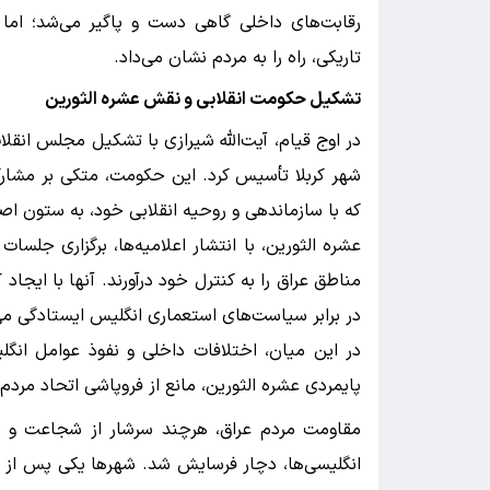
رقابت‌های داخلی گاهی دست و پاگیر می‌شد؛ اما 
تاریکی، راه را به مردم نشان می‌داد.
تشکیل حکومت انقلابی و نقش عشره الثورین
در اوج قیام، آیت‌الله شیرازی با تشکیل مجلس انق
شهر کربلا تأسیس کرد. این حکومت، متکی بر مشارکت
که با سازماندهی و روحیه انقلابی خود، به ستون ا
عشره الثورین، با انتشار اعلامیه‌ها، برگزاری جلس
مناطق عراق را به کنترل خود درآورند. آنها با ایجاد
در برابر سیاست‌های استعماری انگلیس ایستادگی می‌
در این میان، اختلافات داخلی و نفوذ عوامل انگلی
پایمردی عشره الثورین، مانع از فروپاشی اتحاد مردم
مقاومت مردم عراق، هرچند سرشار از شجاعت و فدا
انگلیسی‌ها، دچار فرسایش شد. شهرها یکی پس از دیگ