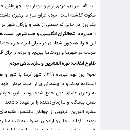
آیت‌الله شیرازی، مردی آرام و باوقار بود. چهره‌اش
سکوت گذشته است. مردم عراق نیاز به رهبری داشتند 
یک روز، در حالی که جمعی از علما و بزرگان شهر در خا
«
مبارزه با اشغالگران انگلیسی، واجب شرعی است. هرکس
این فتوا، همچون شعله‌ای در میان انبوه هیزم خشک، 
سرعت در شهرها و روستاها پیچید و مردم را برای قیا
طلوع انقلاب:
ثوره العشرین
و سازماندهی مردم
صبح روز نهم تیرماه ۱۲۹۹، شهر
ایستاده بودند و با چشمانی پر از امید، مردان خود 
به رهبری علمای دین جمع شده بودند. این جوانان، 
نقش پیشگام و سازمان‌دهنده را بر عهده داشتند.
عشره الثورین، ترکیبی از جوانان دانشجو، طلبه‌های
بودند. آنها با ایمان و اراده‌ای استوار، به قلب مبار