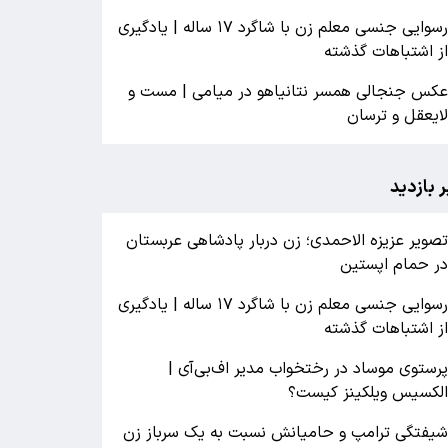
رسوایی جنسی معلم زن با شاگرد ۱۷ ساله | یادگیری
ز اشتباهات گذشته
کس جنجالی همسر نتانیاهو در میامی | مست و
ایعقل و ترسان
ر بازدید
صویر عزیزه الاحمدی؛ زن دربار پادشاهی عربستان
ر حمام اپستین
رسوایی جنسی معلم زن با شاگرد ۱۷ ساله | یادگیری
ز اشتباهات گذشته
رستوی موساد در رختخواب مدیر اف‌بی‌آی |
لکسیس ویلکینز کیست؟
یفتگی ترامپ و حامیانش نسبت به یک سرباز زن