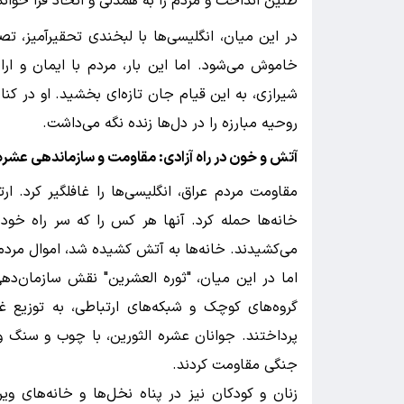
طنین انداخت و مردم را به همدلی و اتحاد فرا خواند
در این میان، انگلیسی‌ها با لبخندی تحقیرآمیز، تص
خاموش می‌شود. اما این بار، مردم با ایمان و اراده
شیرازی، به این قیام جان تازه‌ای بخشید. او در کنا
روحیه مبارزه را در دل‌ها زنده نگه می‌داشت.
آتش و خون در راه آزادی: مقاومت و سازماندهی عشره 
مقاومت مردم عراق، انگلیسی‌ها را غافلگیر کرد. ار
خانه‌ها حمله کرد. آنها هر کس را که سر راه خو
می‌کشیدند. خانه‌ها به آتش کشیده شد، اموال مردم
اما در این میان، "ثوره العشرین" نقش سازمان‌دهی 
گروه‌های کوچک و شبکه‌های ارتباطی، به توزیع غ
پرداختند. جوانان عشره الثورین، با چوب و سنگ و 
جنگی مقاومت کردند.
زنان و کودکان نیز در پناه نخل‌ها و خانه‌های ویرا