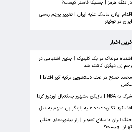
ر تنگه هرمز | جسیکا فاستر کیست؟
قدام ایلان ماسک علیه ایران | تغییر پرچم رسمی
یران در توئیتر
خرین اخبار
شتباه هولناک در یک کلینیک | جنین اشتباهی در
حم زن دیگری کاشته شد
حمد صلاح در صف دستشویی ترکیه گیر افتاد! |
کس
وک به NBA | بازیکن مشهور بسکتبال اوردوز کرد!
فشاگری‌ تکان‌دهنده علیه بازیگر زن متهم به قتل
نگ ایران با سلاح تصویر | راز بیلبوردهای جنگی
هران چیست؟