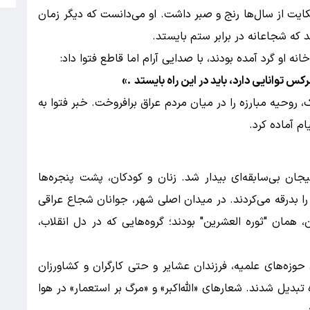
 حکایت از سال‌ها رنج و صبر داشت. او می‌دانست که دیگر زمان
که شجاعانه در برابر ستم بایستد.
نه او گرد آمده بودند، با صدایی آرام اما قاطع فتوا داد:
 توانایی دارد، باید در این راه بایستد
.»
روحیه مبارزه را در میان مردم عراق برافروخت. خبر فتوا به
م آماده کرد.
 کربلا با شور و هیجان بی‌سابقه‌ای بیدار شد. زنان و کودکان، پشت پنجره‌ها
را بدرقه می‌کردند. در میدان اصلی شهر، جوانان شجاع عراقی
همان "ثوره العشرین" بودند؛ گروه‌هایی که در دل انقلاب،
 حوزه‌های علمیه، فرزندان عشایر و حتی کارگران و کشاورزان
زه تبدیل شدند. شعارهای «الله‌اکبر» و «مرگ بر استعمار» در هوا