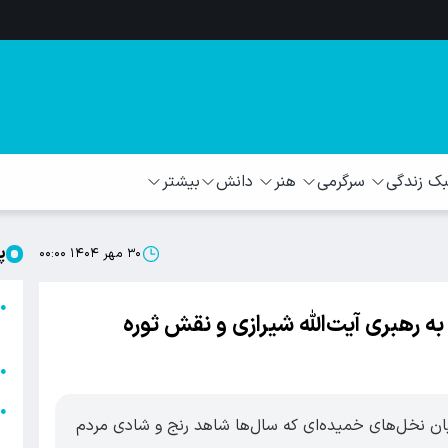
 زندگی
سرگرمی
هنر
دانش
بیشتر
پ
۳۰ مهر ۱۴۰۴ ۰۰:۰۰
ا
●
ه رهبری آیت‌الله شیرازی و نقش ثوره
ا
ا
●
ا
●
بود. در میان نخل‌های خمیده‌ای که سال‌ها شاهد رنج و شادی مردم
ه