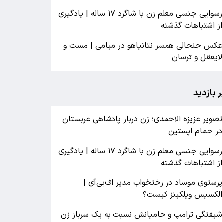
رسوایی جنسی معلم زن با شاگرد ۱۷ ساله | یادگیری
ز اشتباهات گذشته
کس جنجالی همسر نتانیاهو در میامی | مست و
ایعقل و ترسان
ر بازدید
صویر عزیزه الاحمدی؛ زن دربار پادشاهی عربستان
ر حمام اپستین
رسوایی جنسی معلم زن با شاگرد ۱۷ ساله | یادگیری
ز اشتباهات گذشته
رستوی موساد در رختخواب مدیر اف‌بی‌آی |
لکسیس ویلکینز کیست؟
یفتگی ترامپ و حامیانش نسبت به یک سرباز زن