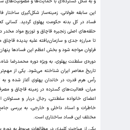
و به شکل گسترده‌ای با حمایت‌ها و مصونیت‌های سی
این سابقه طولانی، زمینه‌ساز شکل‌گیری ساختار 
فساد در کل بدنه حکومت پهلوی گردید. کسانی که 
حلقه‌های اصلی زنجیره قاچاق و توزیع مواد مخدر 
تا مبارزه جدی و سازمان‌یافته علیه پدیده قاچاق
فراوان مواجه شود و بخش اعظم این فسادها پنهان 
دوره‌ی سلطنت پهلوی، به ویژه دوره محمدرضا شاه، 
تاریخ معاصر ایران شناخته می‌شود. یکی از مهم‌تر
رأس هرم قدرت در خاندان پهلوی آغاز شده و به تما
میان، فعالیت‌های گسترده در زمینه قاچاق و مصر
اعضای خانواده سلطنتی، رجال دربار و مسئولان ا
خاطرات و اسناد داخلی و خارجی، به بررسی جامع
مختلف این فساد ساختاری است.
یکی از مباحث کلیدی در مطالعات مربوط به دوره پ