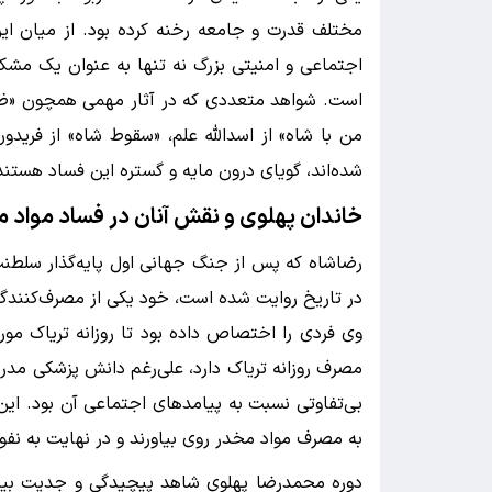
مختلف قدرت و جامعه رخنه کرده بود. از میان ا
اجتماعی و امنیتی بزرگ نه تنها به عنوان یک مشک
است. شواهد متعددی که در آثار مهمی همچون «ظ
من با شاه» از اسدالله علم، «سقوط شاه» از فرید
شده‌اند، گویای درون مایه و گستره این فساد هستند
خاندان پهلوی و نقش آنان در فساد مواد 
رضاشاه که پس از جنگ جهانی اول پایه‌گذار سلطن
وی فردی را اختصاص داده بود تا روزانه تریاک مورد 
مصرف روزانه تریاک دارد، علی‌رغم دانش پزشکی مد
بی‌تفاوتی نسبت به پیامدهای اجتماعی آن بود. این
به مصرف مواد مخدر روی بیاورند و در نهایت به نفو
دوره محمدرضا پهلوی شاهد پیچیدگی و جدیت بیشتر