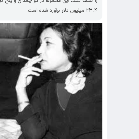
را کشف کنند. این محموله در دو چمدان و پنج کیس
۲۳.۴ میلیون دلار برآورد شده است.