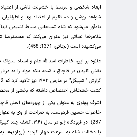
ابعاد شخصی و مرتبط با خشونت ناشی از اعتیاد و
شواهد روشن و مستقیم از اعتیاد وی و اطرافیان ن
غلامرضا نجاتی نیز عنوان می‌کند که محمدرضا شا
می‌کشیده است (نجاتی، 1371: 458).
علاوه بر این، خاطرات اسدالله علم و اسناد ساواک 
کشت خشخاش اختصاص داشته که بخشی از محصولات آن
اشرف پهلوی به عنوان یکی از چهره‌های اصلی قاچا
237). در فرودگاه ژنو د