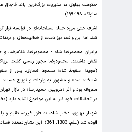
حکومت پهلوی به مدیریت بزرگ‌ترین باند قاچاق موا
ساواک، ۱۹۸-۱۹۹).
اشرف حتی مورد حمله مسلحانه‌ای در فرانسه قرار گر
شد، اما این واقعه نیز دست از فعالیت‌های او برنداشت (فریدون هوید
برادران محمدرضا شاه - محمودرضا، غلامرضا، و 
نقش داشتند. محمودرضا مجوز رسمی کشت تریاک د
(هویدا، سقوط شاه؛ مسعود انصاری، پس از سقوط
شناخته شده و مشهور به واردات و توزیع هستند.
در تحقیقات خود نیز به این موضوع اشاره دارد (بختیاری، 12
آلوده شد (علم، 1383: 361). این نشان‌دهنده فساد گسترده‌تر فرهنگی و اخلاقی در خانواده سلطنتی است.