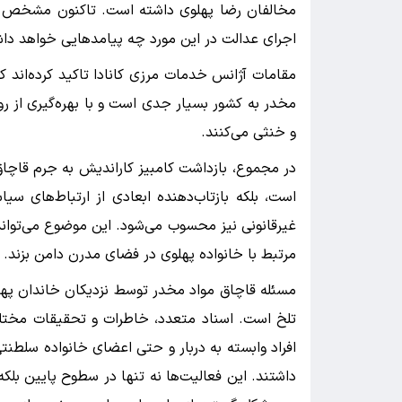
مخالفان رضا پهلوی داشته است. تاکنون مشخص نی
اجرای عدالت در این مورد چه پیامدهایی خواهد دا
مقامات آژانس خدمات مرزی کانادا تاکید کرده‌اند ک
مخدر به کشور بسیار جدی است و با بهره‌گیری از 
و خنثی می‌کنند.
در مجموع، بازداشت کامبیز کاراندیش به جرم قاچاق
است، بلکه بازتاب‌دهنده ابعادی از ارتباط‌های 
غیرقانونی نیز محسوب می‌شود. این موضوع می‌تواند
مرتبط با خانواده پهلوی در فضای مدرن دامن بزند.
مسئله قاچاق مواد مخدر توسط نزدیکان خاندان پهل
تلخ است. اسناد متعدد، خاطرات و تحقیقات مختلف 
افراد وابسته به دربار و حتی اعضای خانواده سلط
داشتند. این فعالیت‌ها نه تنها در سطوح پایین بلکه