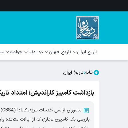
تاریخ ایران
تاریخ جهان
دور دنیا
حوادث
سبک
خانه
تاریخ ایران
بازداشت کامبیز کاراندیش؛ امتداد تار