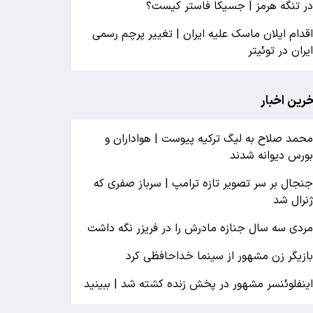
ر تنگه هرمز | جسیکا فاستر کیست؟
قدام ایلان ماسک علیه ایران | تغییر پرچم رسمی
یران در توئیتر
خرین اخبار
حمد صلاح به لیگ ترکیه پیوست | هواداران و
ورس دیوانه شدند
نجال بر سر تصویر تازه ترامپ | سرباز صفری که
نرال شد
ردی سه سال جنازه مادرش را در فریزر نگه داشت
ازیگر زن مشهور از سینما خداحافظی کرد
ینفلوئنسر مشهور در پخش زنده کشته شد | ببینید