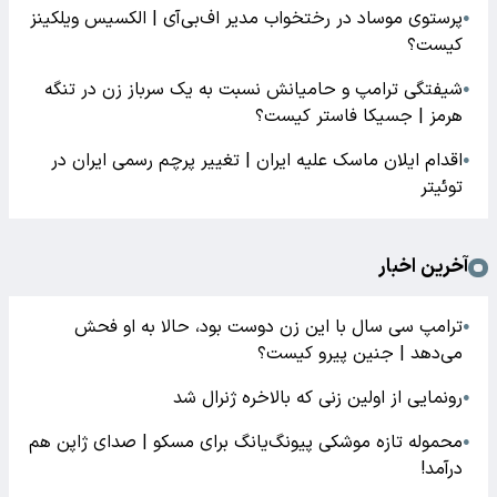
پرستوی موساد در رختخواب مدیر اف‌بی‌آی | الکسیس ویلکینز
●
کیست؟
شیفتگی ترامپ و حامیانش نسبت به یک سرباز زن در تنگه
●
هرمز | جسیکا فاستر کیست؟
اقدام ایلان ماسک علیه ایران | تغییر پرچم رسمی ایران در
●
توئیتر
آخرین اخبار
ترامپ سی سال با این زن دوست بود، حالا به او فحش
●
می‌دهد | جنین پیرو کیست؟
رونمایی از اولین زنی که بالاخره ژنرال شد
●
محموله تازه موشکی پیونگ‌یانگ برای مسکو | صدای ژاپن هم
●
درآمد!