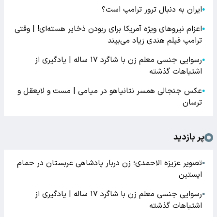
ایران به دنبال ترور ترامپ است؟
●
اعزام نیروهای ویژه آمریکا برای ربودن ذخایر هسته‌ای! | وقتی
●
ترامپ فیلم هندی زیاد می‌بیند
رسوایی جنسی معلم زن با شاگرد ۱۷ ساله | یادگیری از
●
اشتباهات گذشته
عکس جنجالی همسر نتانیاهو در میامی | مست و لایعقل و
●
ترسان
پر بازدید
تصویر عزیزه الاحمدی؛ زن دربار پادشاهی عربستان در حمام
●
اپستین
رسوایی جنسی معلم زن با شاگرد ۱۷ ساله | یادگیری از
●
اشتباهات گذشته