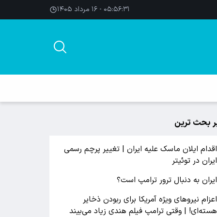
۰۵:۵۶:۳۲ - ۱۶ مرداد ۱۴۰۵
ر بحث ترین
قدام ایلان ماسک علیه ایران | تغییر پرچم رسمی
یران در توئیتر
یران به دنبال ترور ترامپ است؟
عزام نیروهای ویژه آمریکا برای ربودن ذخایر
سته‌ای! | وقتی ترامپ فیلم هندی زیاد می‌بیند