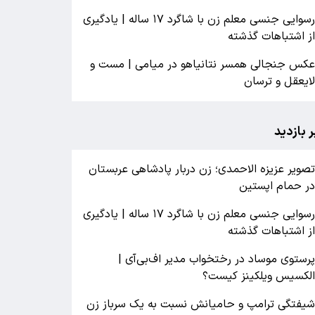
رسوایی جنسی معلم زن با شاگرد ۱۷ ساله | یادگیری
ز اشتباهات گذشته
کس جنجالی همسر نتانیاهو در میامی | مست و
ایعقل و ترسان
ر بازدید
صویر عزیزه الاحمدی؛ زن دربار پادشاهی عربستان
ر حمام اپستین
رسوایی جنسی معلم زن با شاگرد ۱۷ ساله | یادگیری
ز اشتباهات گذشته
رستوی موساد در رختخواب مدیر اف‌بی‌آی |
لکسیس ویلکینز کیست؟
یفتگی ترامپ و حامیانش نسبت به یک سرباز زن