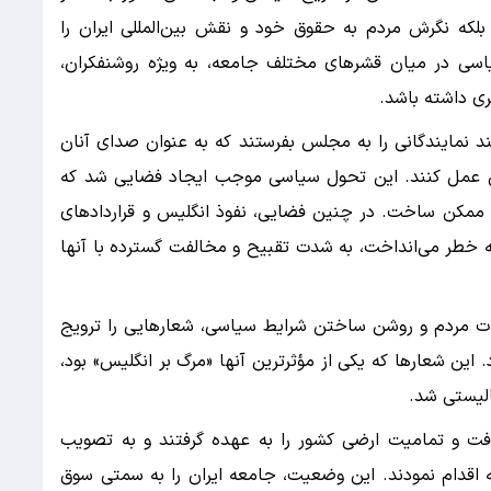
بلکه نگرش مردم به حقوق خود و نقش بین‌المللی ایران را
ی در میان قشرهای مختلف جامعه، به ویژه روشنفکران،
 داشته باشد.
تند نمایندگانی را به مجلس بفرستند که به عنوان صدای آنان
ی عمل کنند. این تحول سیاسی موجب ایجاد فضایی شد که
ا ممکن ساخت. در چنین فضایی، نفوذ انگلیس و قراردادهای
۱ که استقلال کشور را به خطر می‌انداخت، به شدت تقبیح و مخالفت گسترده با آنها
اقات مردم و روشن ساختن شرایط سیاسی، شعارهایی را ترویج
. این شعارها که یکی از مؤثرترین آنها «مرگ بر انگلیس» بود،
الیستی شد.
فت و تمامیت ارضی کشور را به عهده گرفتند و به تصویب
نه اقدام نمودند. این وضعیت، جامعه ایران را به سمتی سوق