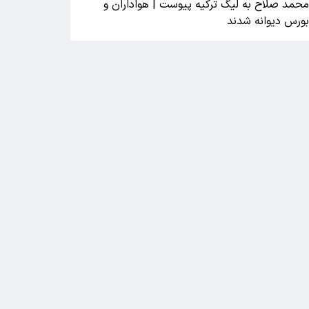
حمد صلاح به لیگ ترکیه پیوست | هواداران و
ورس دیوانه شدند