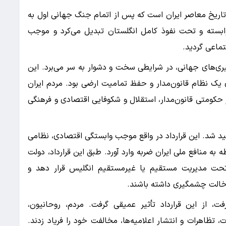
ن لحظات تاریخ معاصر ایران است که پس از اتمام جنگ جهانی اول به
ی وابسته و تحت نفوذ کامل انگلستان تبدیل می‌کرد و موجب
ماعی گردید.
یری‌های جهانی، در شرایطی سخت و دشوار به سر می‌برد. این
ک نظام قانون‌مدار و حفظ تمامیت ارضی بود. مردم ایران
ر حکومتی قانون‌مدار، استقلال و شکوفایی اقتصادی و فرهنگی
یدهای مردم ناامید شد. این قرارداد در واقع موجب وابستگی اقتصادی، نظامی
 به منافع ملی ایران ضربه وارد آورد. طبق این قرارداد، دولت
تحت مدیریت مستقیم یا غیرمستقیم انگلیس قرار دهد و
دخالت چشمگیری داشته باشند.
 از این قرارداد تأثیر عمیقی گرفت. مردم، روحانیون،
 تظاهرات و انتشار اعلامیه‌ها، مخالفت خود را فریاد زدند.