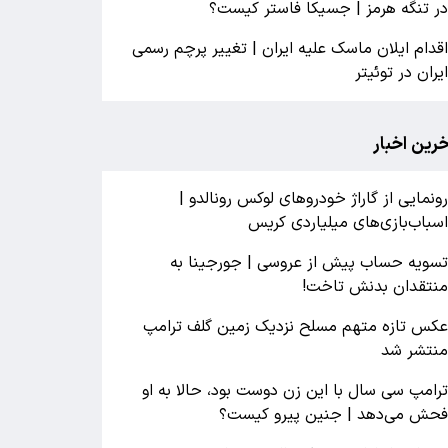
ر تنگه هرمز | جسیکا فاستر کیست؟
قدام ایلان ماسک علیه ایران | تغییر پرچم رسمی
یران در توئیتر
خرین اخبار
ونمایی از گاراژ خودروهای لوکس رونالدو |
سباب‌‌بازی‌های میلیاردی کریس
سویه حساب پیش از عروسی | جورجینا به
نتقدان بدنش تاخت!
کس تازه متهم مسلح نزدیک زمین گلف ترامپ
نتشر شد
رامپ سی سال با این زن دوست بود، حالا به او
حش می‌دهد | جنین پیرو کیست؟