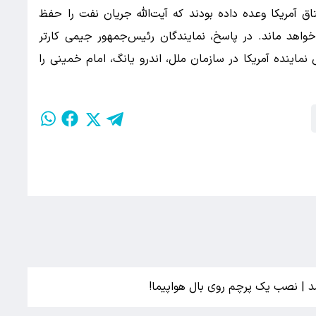
ق آمریکا وعده داده بودند که آیت‌الله جریان نفت را حفظ
واهد ماند. در پاسخ، نمایندگان رئیس‌جمهور جیمی کارتر
ماینده آمریکا در سازمان ملل، اندرو یانگ، امام خمینی را
شد | نصب یک پرچم روی بال هواپیما!