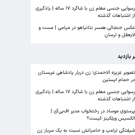
رسوایی جنسی معلم زن با شاگرد ۱۷ ساله | یادگیری
ز اشتباهات گذشته
کس جنجالی همسر نتانیاهو در میامی | مست و
ایعقل و ترسان
ر بازدید
صویر عزیزه الاحمدی؛ زن دربار پادشاهی عربستان
ر حمام اپستین
رسوایی جنسی معلم زن با شاگرد ۱۷ ساله | یادگیری
ز اشتباهات گذشته
رستوی موساد در رختخواب مدیر اف‌بی‌آی |
لکسیس ویلکینز کیست؟
یفتگی ترامپ و حامیانش نسبت به یک سرباز زن