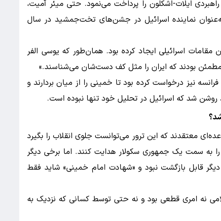
 راهبردی ایلات-اشکلون را پرداخت می‌نمود. حتی میئر آمیت،
د بین سال‌های ۱۹۶۳ تا ۱۹۶۸) نیز به‌عنوان نماینده اسرائیل در جشن‌های تخت‌جمشید در سال
 مقامات اسرائیلی ایجاد کرده بود. همان‌طور که یوسی الفر
ل مطمئن بودند که ایران را مثل کف دست‌شان می‌شناسند.»
 فرانسه نیز درخواست کرده بود تا خمینی را از میان بردارند و
، روشن شد که اسرائیل در تحلیل خود تنها نبوده است.
شد؟
‌ای معتقدند که این ترور می‌توانست جلوی انقلاب را بگیرد
 را به سمت یک جمهوری سکولار هدایت کنند. اما برخی دیگر
ه دیگر قابل بازگشت نبود و «شهادت امام خمینی» شاید فقط
ی نه امری قطعی بود و نه حتی توسط کسانی که نزدیک به