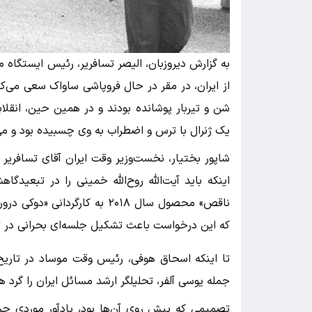
به گزارش دیروزبان، الیصر تسافریر، رئیس ایستگاه
از ایران، در مقر در حال فروپاشی ساواک سعی می‌کرد 
شن و تیربار پوشانده بودند و در همین حین، انقلاب
یک ژنرال با ترس و اضطراب به وی چسبیده بود و می‌
شاپور بختیار، نخست‌وزیر وقت ایران آقای تسافریر را
اینکه باید آیت‌الله روح‌الله خمینی را در تبعید
ناقص» محصول سال ۲۰۱۸ به کارگ
که این درخواست باعث تشکیل جلسه‌ای بحرانی در تل
جمله یوسی آلفر، تحلیلگر ارشد مسائل ایران را گرد هم
تصمیمی که پیش روی آن‌ها بود، یادآور موردی حس