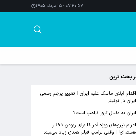
۰۷:۴۰:۵۸ - ۱۵ مرداد ۱۴۰۵
ر بحث ترین
قدام ایلان ماسک علیه ایران | تغییر پرچم رسمی
یران در توئیتر
یران به دنبال ترور ترامپ است؟
عزام نیروهای ویژه آمریکا برای ربودن ذخایر
سته‌ای! | وقتی ترامپ فیلم هندی زیاد می‌بیند