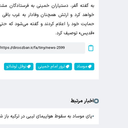
به گفته آلفر، دستیاران خمینی به فرستادگان مشتا
خواهد کرد و ارتش همچنان وفادار به غرب باقی خ
حمایت خود را اعلام کردند و گفته می‌شود که حتی ن
«قدیس» توصیف کرد.
موساد
ترور امام خمینی
نوفل لوشاتو
اخبار مرتبط
پای موساد به سقوط هواپیمای لیبی در ترکیه باز 
●