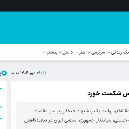
 زندگی
سرگرمی
هنر
دانش
بیشتر
پ
۲۸ مهر ۱۴۰۴ ۰۰:۰۰
ا
●
اریس شکست خورد
ا
ا
●
 جروزالم پست در سوم اوت ۲۰۲۵ در مقاله‌ای، روایت یک پیشنهاد جنجالی بر میز مقامات
ا
●
ه خمینی، بنیانگذار جمهوری اسلامی ایران در تبعیدگاهش
ه