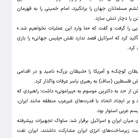
خشم مسلمانان جهان را برانگیزد، امام خمینی را به قهرمان
ن را دچار تنش سازد.
 را گرفت و گفت که «ما وارد این عملیات نخواهیم شد.»
تأکید کرد که اسرائیل قصد ندارد نقش «پلیس جهانی» را بازی
کرد.
یطان کوچک» و آمریکا را «شیطان بزرگ» نامید و در اقدامی
بخش فلسطین (ساف) به رهبری یاسر عرفات واگذار کرد.
یش از حد به دکترین موسوم به «پیرامونی» داشت؛ راهبردی که
احی شد و بر ایجاد اتحاد با قدرت‌های غیرعرب منطقه مانند ایران،
یسم عربی استوار بود.
میان ایران و اسرائیل برقرار شد: ساواک تجهیزات پیشرفته
خت زیرساخت‌های انرژی ایران مشارکت داشتند، ایران نفت