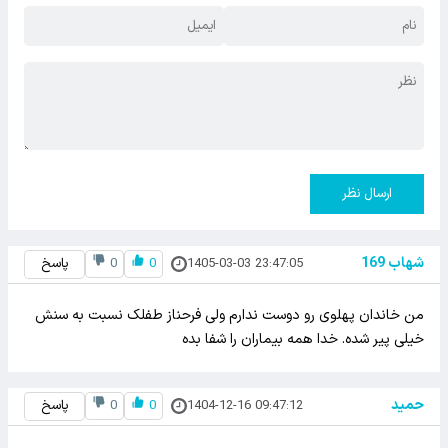
ارسال نظر
شهاب 169
1405-03-03 23:47:05
0
0
پاسخ
من خاندان پهلوی رو دوست ندارم ولی فرحناز طفلک نسبت به سنش
خیلی پیر شده. خدا همه بیماران را شفا بده
حمید
1404-12-16 09:47:12
0
0
پاسخ