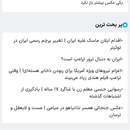
یکی عکس بیشتر باز نکرد
پر بحث ترین
اقدام ایلان ماسک علیه ایران | تغییر پرچم رسمی ایران در
●
توئیتر
ایران به دنبال ترور ترامپ است؟
●
اعزام نیروهای ویژه آمریکا برای ربودن ذخایر هسته‌ای! | وقتی
●
ترامپ فیلم هندی زیاد می‌بیند
رسوایی جنسی معلم زن با شاگرد ۱۷ ساله | یادگیری از
●
اشتباهات گذشته
عکس جنجالی همسر نتانیاهو در میامی | مست و لایعقل و
●
ترسان