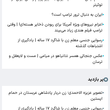
توئیتر
ایران به دنبال ترور ترامپ است؟
●
اعزام نیروهای ویژه آمریکا برای ربودن ذخایر هسته‌ای! | وقتی
●
ترامپ فیلم هندی زیاد می‌بیند
رسوایی جنسی معلم زن با شاگرد ۱۷ ساله | یادگیری از
●
اشتباهات گذشته
عکس جنجالی همسر نتانیاهو در میامی | مست و لایعقل و
●
ترسان
پر بازدید
تصویر عزیزه الاحمدی؛ زن دربار پادشاهی عربستان در حمام
●
اپستین
رسوایی جنسی معلم زن با شاگرد ۱۷ ساله | یادگیری از
●