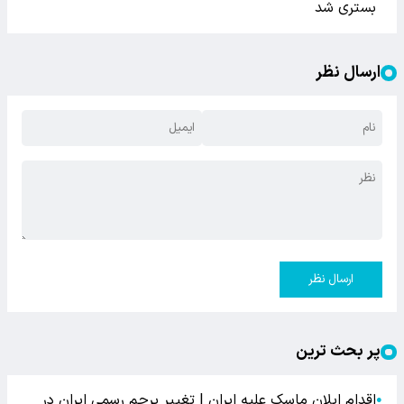
بستری شد
ارسال نظر
ارسال نظر
پر بحث ترین
اقدام ایلان ماسک علیه ایران | تغییر پرچم رسمی ایران در
●