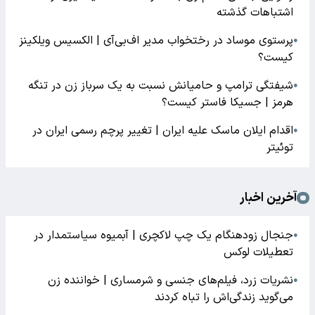
اشتباهات گذشته
پرستوی موساد در رختخواب مدیر اف‌بی‌آی | الکسیس ویلکینز
●
کیست؟
شیفتگی ترامپ و حامیانش نسبت به یک سرباز زن در تنگه
●
هرمز | جسیکا فاستر کیست؟
اقدام ایلان ماسک علیه ایران | تغییر پرچم رسمی ایران در
●
توئیتر
آخرین اخبار
جنجال زودهنگام یک چپ لاکچری | آبمیوه سیاستمدار در
●
تعطیلات لوکس
نشریات زرد، فیلم‌های جنسی و شرمساری | خواننده زن
●
می‌گوید زندگی‌اش را تباه کردند