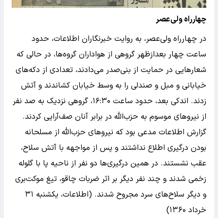
چهارراه ولی‌عصر
در چهارراه ولی‌عصر، به روایت خبرنگاران اطلاعات، حدود
ساعت چهار بعدازظهر گروهی از هواداران گروه‌ها، در حالی که
شعارهایی در حمایت از بنی‌صدر می‌دادند، تعدادی از دکه‌های
خیابانی و مبل و صندلی را به وسط خیابان کشاندند و آتش
زدند. اندکی بعد، حدود ساعت ۱۶:۳۰، گروهی نزدیک به صد نفر
از نیروهای موسوم به حزب‌الله در برابر آنان صف‌آرایی کردند.
گزارش اطلاعات مدعی بود که نیروهای حزب‌الله از مسلحانه
بودن درگیری اطلاع نداشتند و پس از مواجهه با آتش سلاح،
عقب نشستند. در همین درگیری‌ها دو نفر از ناحیه پا با گلوله
زخمی شدند و چند نفر دیگر بر اثر ضربات چاقو، تیغ موکت‌بری
و دیگر سلاح‌های سرد مجروح شدند. (اطلاعات، یکشنبه ۳۱
خرداد ۱۳۶۰)