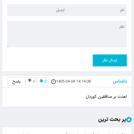
ارسال نظر
ناشناس
1405-04-04 14:14:08
0
0
پاسخ
لعنت بر منافقین کوردل
پر بحث ترین