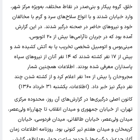
خلق، گروه پیکار و بنی‌صدر در نقاط مختلف، به‌ویژه مرکز شهر،
وارد خیابان شدند و با انواع سلاح‌های سرد و گرم با مخالفان
خود و نیروهای حاضر در صحنه درگیر شدند. در این گزارش
آمده بود که در جریان ناآرامی‌ها بیش از ۲۰ اتوبوس،
مینی‌بوس و اتومبیل شخصی تخریب یا به آتش کشیده شد و
بیش از ۱۷ نفر کشته شدند که ۱۴ نفر آنان از نیروهای سپاه
پاسداران معرفی شده بودند. اطلاعات همچنین شمار
مجروحان را بیش از ۱۰۰ نفر اعلام کرد و از کشته ‌شدن چند
نفر دیگر نیز خبر داد. (اطلاعات، یکشنبه ۳۱ خرداد ۱۳۶۰)
کانون اصلی درگیری‌ها در گزارش‌های آن روز، محدوده مرکزی
تهران، از خیابان جمهوری و میدان انقلاب تا چهارراه ولی‌عصر،
میدان ولی‌عصر، خیابان طالقانی، میدان فردوسی، خیابان
کریمخان و میدان هفتم تیر کنونی بود. روزنامه اطلاعات زمان
آغاز جدی‌تر درگیری‌ها را حدود ساعت چهار بعدازظهر گزارش