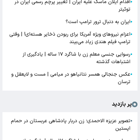
اقدام ایلان ماسک علیه ایران | تغییر پرچم رسمی ایران در
●
توئیتر
ایران به دنبال ترور ترامپ است؟
●
اعزام نیروهای ویژه آمریکا برای ربودن ذخایر هسته‌ای! | وقتی
●
ترامپ فیلم هندی زیاد می‌بیند
رسوایی جنسی معلم زن با شاگرد ۱۷ ساله | یادگیری از
●
اشتباهات گذشته
عکس جنجالی همسر نتانیاهو در میامی | مست و لایعقل و
●
ترسان
پر بازدید
تصویر عزیزه الاحمدی؛ زن دربار پادشاهی عربستان در حمام
●
اپستین