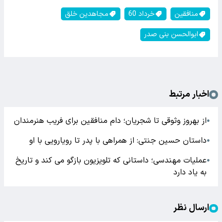
منافقین
خرداد 60
مجاهدین خلق
ابوالحسن بنی صدر
اخبار مرتبط
از بهروز وثوقی تا شجریان؛ دام منافقین برای فریب هنرمندان
●
داستان حسین جنتی: از همراهی با پدر تا رویارویی با او
●
عملیات مهندسی؛ داستانی که تلویزیون بازگو می کند و تاریخ
●
به یاد دارد
ارسال نظر