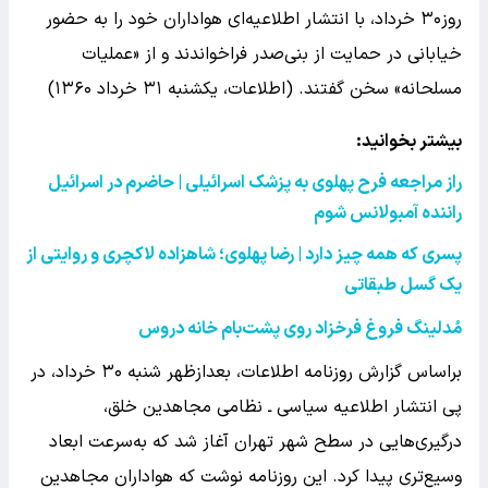
روز۳۰ خرداد، با انتشار اطلاعیه‌ای هواداران خود را به حضور
خیابانی در حمایت از بنی‌صدر فراخواندند و از «عملیات
مسلحانه» سخن گفتند. (اطلاعات، یکشنبه ۳۱ خرداد ۱۳۶۰)
بیشتر بخوانید:
راز مراجعه فرح پهلوی به پزشک اسرائیلی | حاضرم در اسرائیل
راننده آمبولانس شوم
پسری که همه چیز دارد | رضا پهلوی؛ شاهزاده لاکچری و روایتی از
یک گسل طبقاتی
مُدلینگ فروغ فرخزاد روی پشت‌بام خانه دروس
براساس گزارش روزنامه اطلاعات، بعدازظهر شنبه ۳۰ خرداد، در
پی انتشار اطلاعیه سیاسی ـ نظامی مجاهدین خلق،
درگیری‌هایی در سطح شهر تهران آغاز شد که به‌سرعت ابعاد
وسیع‌تری پیدا کرد. این روزنامه نوشت که هواداران مجاهدین