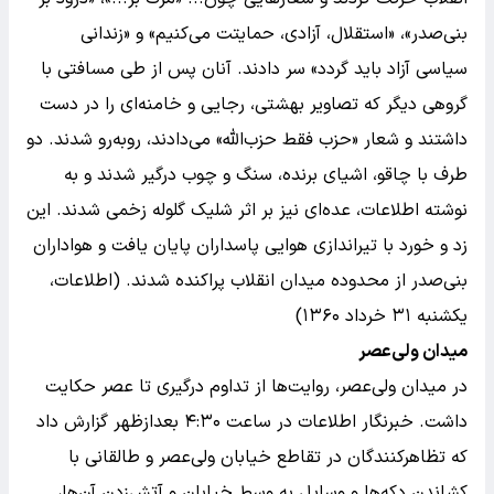
بنی‌صدر»، «استقلال، آزادی، حمایتت می‌کنیم» و «زندانی
سیاسی آزاد باید گردد» سر دادند. آنان پس از طی مسافتی با
گروهی دیگر که تصاویر بهشتی، رجایی و خامنه‌ای را در دست
داشتند و شعار «حزب فقط حزب‌الله» می‌دادند، روبه‌رو شدند. دو
طرف با چاقو، اشیای برنده، سنگ و چوب درگیر شدند و به
نوشته اطلاعات، عده‌ای نیز بر اثر شلیک گلوله زخمی شدند. این
زد و خورد با تیراندازی هوایی پاسداران پایان یافت و هواداران
بنی‌صدر از محدوده میدان انقلاب پراکنده شدند. (اطلاعات،
یکشنبه ۳۱ خرداد ۱۳۶۰)
میدان ولی‌عصر
در میدان ولی‌عصر، روایت‌ها از تداوم درگیری تا عصر حکایت
داشت. خبرنگار اطلاعات در ساعت ۴:۳۰ بعدازظهر گزارش داد
که تظاهرکنندگان در تقاطع خیابان ولی‌عصر و طالقانی با
کشاندن دکه‌ها و وسایل به وسط خیابان و آتش‌زدن آن‌ها،