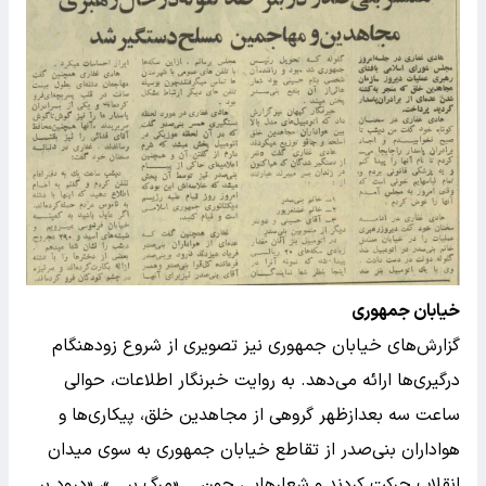
خیابان جمهوری
گزارش‌های خیابان جمهوری نیز تصویری از شروع زودهنگام
درگیری‌ها ارائه می‌دهد. به روایت خبرنگار اطلاعات، حوالی
ساعت سه بعدازظهر گروهی از مجاهدین خلق، پیکاری‌ها و
هواداران بنی‌صدر از تقاطع خیابان جمهوری به سوی میدان
انقلاب حرکت کردند و شعارهایی چون... «مرگ بر...»، «درود بر