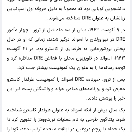
دانشجویی کوبایی بود که معمولاً به دلیل حروف اول اسپانیایی
زبانشان به عنوان DRE شناخته می‌شوند.
در ۹ آگوست ۱۹۶۳، بیش از سه ماه قبل از ترور ، چهار مأمور
DRE در نیواورلئان با اسوالد درگیر شدند، زمانی که او در حال
پخش بروشورهایی به طرفداری از کاسترو بود. در ۲۱ آگوست
۱۹۶۳، اسوالد در تلویزیون محلی با فعالان DRE مناظره کرد و
توجه رسانه‌ها را به عنوان یک کمونیست بیشتر جلب کرد.
پس از ترور، خبرنامه DRE اسوالد را کمونیست طرفدار کاسترو
معرفی کرد و روزنامه‌های میامی هرالد و واشنگتن پست نیز این
خبر را پوشش دادند.
یک سال پیش از آنکه اسوالد به عنوان طرفدار کاسترو شناخته
شود، پنتاگون طرحی به نام عملیات نورث‌وودز را تدوین کرد تا
یک حمله با پرچم دروغین در ایالات متحده ترتیب دهد، کوبا را