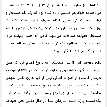
یادداشتی از سازمان سیا به تاریخ ۱۷ ژانویه ۱۹۶۳ که ​​نشان
می‌دهد به خوانایدز دستور داده شده بود که یک نام مستعار و
گواهینامه رانندگی جعلی با نام «هاوارد گبلر» داشته باشد. تا
روز پنجشنبه، این سازمان انکار کرده بود که خوانایدس با نام
مستعار «هوارد» شناخته می‌شود، نامی که افسر پرونده برای
رابط سیا که با فعالان یک گروه ضد کمونیستی مخالف فیدل
کاسترو کار می‌کرد، به کار می‌برد.
برای دهه‌ها، این آژانس همچنین به دروغ اعلام کرد که هیچ
ارتباطی با گروه دانشجویی ندارد، گروهی که در انتشار مواضع
طرفدار کاسترو از اسوالد اندکی پس از تیراندازی نقش مهمی
داشت. جفرسون مورلی، نویسنده و متخصص ترور، گفت:
«داستان پوششی برای جوآنیدز رسماً از بین رفته است. این
یک مسئله بزرگ است. سازمان سیا در حال تغییر لحن خود در