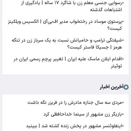
رسوایی جنسی معلم زن با شاگرد ۱۷ ساله | یادگیری از
●
اشتباهات گذشته
پرستوی موساد در رختخواب مدیر اف‌بی‌آی | الکسیس ویلکینز
●
کیست؟
شیفتگی ترامپ و حامیانش نسبت به یک سرباز زن در تنگه
●
هرمز | جسیکا فاستر کیست؟
اقدام ایلان ماسک علیه ایران | تغییر پرچم رسمی ایران در
●
توئیتر
آخرین اخبار
مردی سه سال جنازه مادرش را در فریزر نگه داشت
●
بازیگر زن مشهور از سینما خداحافظی کرد
●
اینفلوئنسر مشهور در پخش زنده کشته شد | ببینید
●