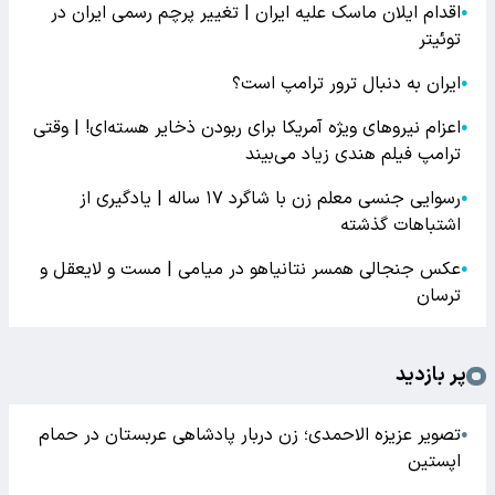
اقدام ایلان ماسک علیه ایران | تغییر پرچم رسمی ایران در
●
توئیتر
ایران به دنبال ترور ترامپ است؟
●
اعزام نیروهای ویژه آمریکا برای ربودن ذخایر هسته‌ای! | وقتی
●
ترامپ فیلم هندی زیاد می‌بیند
رسوایی جنسی معلم زن با شاگرد ۱۷ ساله | یادگیری از
●
اشتباهات گذشته
عکس جنجالی همسر نتانیاهو در میامی | مست و لایعقل و
●
ترسان
پر بازدید
تصویر عزیزه الاحمدی؛ زن دربار پادشاهی عربستان در حمام
●
اپستین