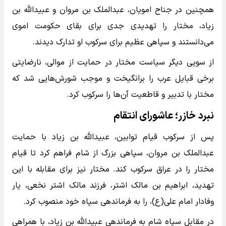
همچنین در جناح امویان، عبدالملک بن مروان و عبیدالله بن
زیاد، مختار را تهدیدی جدی برای بقای حکومت اموی
می‌دانستند و سپاهی عظیم برای سرکوب او تدارک دیدند.
از سویی دیگر سیاست مختار در حمایت از موالی، نارضایتی
برخی قبایل عرب را برانگیخت و موجب شورش‌هایی شد که
مختار با تدبیر و قاطعیت آن‌ها را سرکوب کرد.
نبرد خازر؛ عاشورای انتقام
پس از سرکوب قیام توابین، عبیدالله بن زیاد با حمایت
عبدالملک بن مروان، سپاهی بزرگ از شام فراهم کرد تا قیام
مختار را در عراق سرکوب کند. مختار نیز برای مقابله با این
تهدید، ابراهیم بن مالک اشتر، فرزند مالک اشتر نخعی، یار
وفادار امام علی(ع)، را به فرماندهی سپاه خود منصوب کرد.
در مقابل سپاه شام به فرماندهی عبیدالله بن زیاد، با همراهی