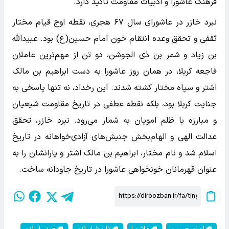
فرهنگ عاشورا و ادبیات مقاومت تأکید دارد.
نبرد خازر در عاشورای سال ۶۷ هجری، نقطه اوج قیام مختار
ثقفی و تحقق وعده انتقام خون امام حسین(ع) بود. عبیدالله
بن زیاد و شمر بن ذی الجوشن، دو تن از مهم‌ترین عاملان
فاجعه کربلا، در همان روز عاشورا به دست ابراهیم بن مالک
اشتر و سپاه مختار کشته شدند. این رخداد، نه تنها پاسخی به
جنایت کربلا بود، بلکه نقطه عطفی در تاریخ مقاومت شیعیان
و مبارزه با ظلم امویان به شمار می‌رود. نبرد خازر، تحقق
عدالت الهی و الهام‌بخش جنبش‌های آزادی‌خواهانه در تاریخ
اسلام شد و نام مختار، ابراهیم بن مالک اشتر و یارانشان را به
عنوان قهرمانان خونخواهی عاشورا در تاریخ جاودانه ساخت.