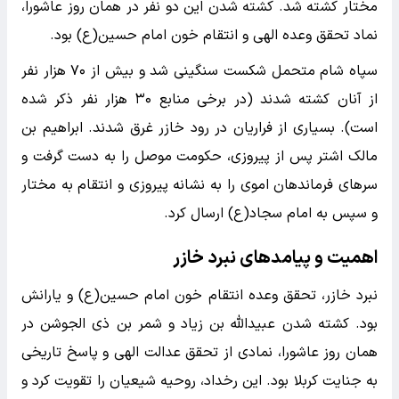
مختار کشته شد. کشته شدن این دو نفر در همان روز عاشورا،
نماد تحقق وعده الهی و انتقام خون امام حسین(ع) بود.
سپاه شام متحمل شکست سنگینی شد و بیش از ۷۰ هزار نفر
از آنان کشته شدند (در برخی منابع ۳۰ هزار نفر ذکر شده
است). بسیاری از فراریان در رود خازر غرق شدند. ابراهیم بن
مالک اشتر پس از پیروزی، حکومت موصل را به دست گرفت و
سرهای فرماندهان اموی را به نشانه پیروزی و انتقام به مختار
و سپس به امام سجاد(ع) ارسال کرد.
اهمیت و پیامدهای نبرد خازر
نبرد خازر، تحقق وعده انتقام خون امام حسین(ع) و یارانش
بود. کشته شدن عبیدالله بن زیاد و شمر بن ذی الجوشن در
همان روز عاشورا، نمادی از تحقق عدالت الهی و پاسخ تاریخی
به جنایت کربلا بود. این رخداد، روحیه شیعیان را تقویت کرد و