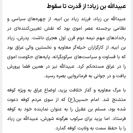
عبیدالله بن زیاد؛ از قدرت تا سقوط
عبیدالله بن زیاد، فرزند زیاد بن ابیه، از چهره‌های سیاسی و
نظامی برجسته عصر اموی بود که نقش تعیین‌کننده‌ای در
رخدادهای مهم نیمه دوم قرن اول هجری داشت. پدرش، زیاد
بن ابیه، از کارگزاران حیله‌گر معاویه و نخستین والی عراق بود
که با قساوت و سیاست‌های سرکوبگرانه، پایه‌های حکومت اموی
را در عراق مستحکم کرد. عبیدالله نیز در همین فضا پرورش
یافت و در جوانی به فرمانروایی بصره رسید.
با مرگ معاویه و آغاز خلافت یزید، اوضاع عراق به ویژه کوفه
متشنج شد. امام حسین(ع) که از سوی مردم کوفه دعوت
شده بود، مسلم بن عقیل را به عنوان نماینده خود به کوفه
فرستاد. اما یزید برای سرکوب هرگونه شورش، عبیدالله بن زیاد
را با حفظ سمت به ولایت کوفه گمارد.