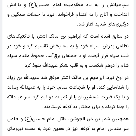
سپاهیانش را به یاد مظلومیت امام حسین(ع) و یارانش
انداخت و آنان را به انتقام فراخواند. نبرد با حملات سنگین و
درگیری‌های شدید آغاز شد.
در منابع آمده است که ابراهیم بن مالک اشتر، با تاکتیک‌های
نظامی پدرش، سپاه خود را به سه بخش تقسیم کرد و خود در
قلب سپاه قرار گرفت. او با حمله‌ای برق‌آسا، خطوط مقدم سپاه
شام را درهم شکست و به قلب لشکر عبیدالله نفوذ کرد.
در اوج نبرد، ابراهیم بن مالک اشتر موفق شد عبیدالله بن زیاد
را شناسایی کند. او با شجاعت تمام، خود را به عبیدالله رساند
و با یک ضربت شمشیر، او را از کمر به دو نیم کرد. سر عبیدالله
را جدا کردند و برای مختار به کوفه فرستادند.
همچنین شمر بن ذی الجوشن، قاتل امام حسین(ع) و حامل
سر مقدس امام به کوفه، نیز در همین نبرد به دست نیروهای