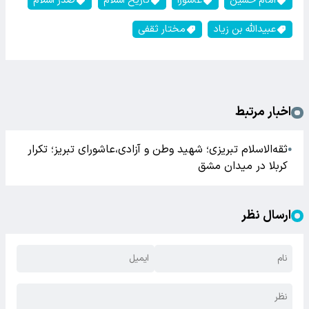
امام حسین
عاشورا
تاریخ اسلام
صدر اسلام
عبیدالله بن زیاد
مختار ثقفی
اخبار مرتبط
ثقه‌الاسلام تبریزی؛ شهید وطن و آزادی،عاشورای تبریز؛ تکرار
●
کربلا در میدان مشق
ارسال نظر