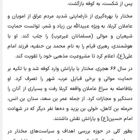
پس از شکست، به کوفه بازگشت.
مختار با بهره‌گیری از نارضایتی شدید مردم عراق از امویان و
عاملان کربلا، به ویژه عبیدالله بن زیاد و شمر، توانست حمایت
شیعیان و موالی (مسلمانان غیرعرب) را جلب کند. او با
هوشمندی، رهبری قیام را به نام محمد بن حنفیه، فرزند امام
علی(ع)، اعلام کرد تا مشروعیت مذهبی خود را تقویت کند.
در سال ۶۶ هجری، مختار با یارانش وارد کوفه شد و با تکیه بر
حمایت موالی و برخی قبایل عرب، شهر را تصرف کرد. او
بلافاصله به سراغ عاملان واقعه کربلا رفت و بسیاری از آنان را
دستگیر و مجازات کرد. از جمله عمر بن سعد، سنان بن انس،
حرمله بن کاهل، خولی بن یزید و ده‌ها نفر دیگر که در شهادت
امام حسین(ع) و یارانش نقش داشتند.
بطور کلی در حوزه بررسی اهداف و سیاست‌های مختار در