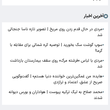
آخرین اخبار
مردی در حال قدم زدن روی مریخ | تصویر تازه ناسا جنجالی
●
شد
سوپ گوشت سگ بخورید | توصیه کره شمالی برای مقابله با
●
گرما!
مردی با لباس «فرشته مرگ» روی سقف بیمارستان بازداشت
●
شد
هایده: من غمگین‌ترین خواننده دنیا هستم» | گفت‌وگویی
●
صریح از عشق، اعتماد و تراژدی
محمد صلاح به لیگ ترکیه پیوست | هواداران و بورس دیوانه
●
شدند