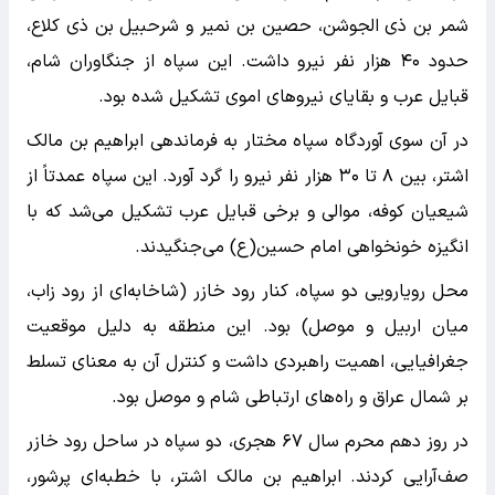
شمر بن ذی الجوشن، حصین بن نمیر و شرحبیل بن ذی کلاع،
حدود ۴۰ هزار نفر نیرو داشت. این سپاه از جنگاوران شام،
قبایل عرب و بقایای نیروهای اموی تشکیل شده بود.
در آن سوی آوردگاه سپاه مختار به فرماندهی ابراهیم بن مالک
اشتر، بین ۸ تا ۳۰ هزار نفر نیرو را گرد آورد. این سپاه عمدتاً از
شیعیان کوفه، موالی و برخی قبایل عرب تشکیل می‌شد که با
انگیزه خونخواهی امام حسین(ع) می‌جنگیدند.
محل رویارویی دو سپاه، کنار رود خازر (شاخابه‌ای از رود زاب،
میان اربیل و موصل) بود. این منطقه به دلیل موقعیت
جغرافیایی، اهمیت راهبردی داشت و کنترل آن به معنای تسلط
بر شمال عراق و راه‌های ارتباطی شام و موصل بود.
در روز دهم محرم سال ۶۷ هجری، دو سپاه در ساحل رود خازر
صف‌آرایی کردند. ابراهیم بن مالک اشتر، با خطبه‌ای پرشور،