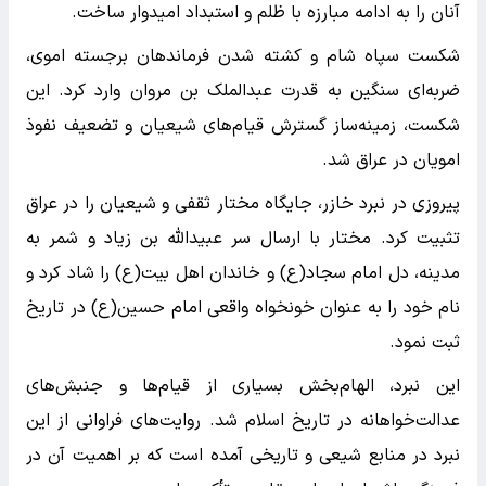
آنان را به ادامه مبارزه با ظلم و استبداد امیدوار ساخت.
شکست سپاه شام و کشته شدن فرماندهان برجسته اموی،
ضربه‌ای سنگین به قدرت عبدالملک بن مروان وارد کرد. این
شکست، زمینه‌ساز گسترش قیام‌های شیعیان و تضعیف نفوذ
امویان در عراق شد.
پیروزی در نبرد خازر، جایگاه مختار ثقفی و شیعیان را در عراق
تثبیت کرد. مختار با ارسال سر عبیدالله بن زیاد و شمر به
مدینه، دل امام سجاد(ع) و خاندان اهل بیت(ع) را شاد کرد و
نام خود را به عنوان خونخواه واقعی امام حسین(ع) در تاریخ
ثبت نمود.
این نبرد، الهام‌بخش بسیاری از قیام‌ها و جنبش‌های
عدالت‌خواهانه در تاریخ اسلام شد. روایت‌های فراوانی از این
نبرد در منابع شیعی و تاریخی آمده است که بر اهمیت آن در