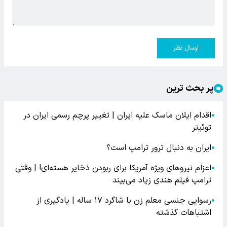
ارسال نظر
پر بحث ترین
اقدام ایلان ماسک علیه ایران | تغییر پرچم رسمی ایران در
●
توئیتر
ایران به دنبال ترور ترامپ است؟
●
اعزام نیروهای ویژه آمریکا برای ربودن ذخایر هسته‌ای! | وقتی
●
ترامپ فیلم هندی زیاد می‌بیند
رسوایی جنسی معلم زن با شاگرد ۱۷ ساله | یادگیری از
●
اشتباهات گذشته