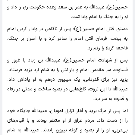
حسین(ع)، عبیدالله به عمر بن سعد وعده حکومت ری را داد و
او را به جنگ با امام واداشت.
دستور قتل امام حسین(ع): پس از ناکامی در وادار کردن امام
به بیعت، فرمان قتل امام را صادر کرد و با اصرار بر جنگ،
فاجعه کربلا را رقم زد.
پس از شهادت امام حسین(ع)، عبیدالله بن زیاد با غرور و
قساوت، سر مقدس امام و یارانش را به شام نزد یزید فرستاد.
یزید نیز برای قدردانی، یک میلیون درهم به او پاداش داد.
عبیدالله با این ثروت، کاخ‌هایی در بصره ساخت و مدتی در رفاه
و قدرت به سر برد.
اما پس از مرگ یزید و آغاز تزلزل امویان، عبیدالله جایگاه خود
را از دست داد. مردم عراق از او متنفر بودند و با قیام‌های
پی‌درپی، او را از بصره و کوفه بیرون راندند. عبیدالله به شام