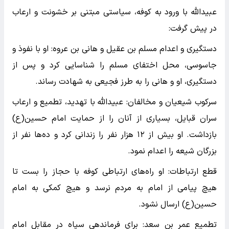
عبیدالله با ورود به کوفه، سیاستی مبتنی بر خشونت و ارعاب
در پیش گرفت:
دستگیری و اعدام مسلم بن عقیل و هانی بن عروه: او با نفوذ و
جاسوسی، محل اختفای مسلم را شناسایی کرد و پس از
دستگیری، او و هانی را به طرز فجیعی به شهادت رساند.
سرکوب شیعیان و مخالفان: عبیدالله با تهدید، تطمیع و ارعاب
سران قبایل، بسیاری از آنان را از حمایت امام حسین(ع)
بازداشت. او بیش از ۱۲ هزار نفر را زندانی کرد و ده‌ها نفر از
بزرگان شیعه را اعدام نمود.
قطع ارتباطات: او راه‌های ارتباطی کوفه با حجاز را بست تا
هیچ پیامی از امام به مردم نرسد و هیچ کمکی به امام
حسین(ع) ارسال نشود.
تطمیع عمر بن سعد: برای فرماندهی سپاه در مقابل امام