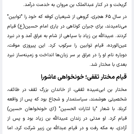
گریخت و در کنار عبدالملک بن مروان به خدمت درآمد.
در سال ۶۵ هجری، گروهی از شیعیان کوفه که خود را "توابین"
می‌نامیدند، برای جبران کوتاهی در یاری امام حسین(ع) قیام
کردند. عبیدالله بن زیاد با سپاهی از شام به عراق آمد و در نبرد
عین‌الورده، قیام توابین را سرکوب کرد. این پیروزی موقت،
دوباره نام او را در عراق بر سر زبان‌ها انداخت و زمینه‌ساز نبرد
بعدی با مختار شد.
قیام مختار ثقفی؛ خونخواهی عاشورا
مختار بن ابی‌عبیده ثقفی، از خاندان بزرگ ثقف در طائف،
شخصیتی هوشمند، سیاستمدار و شجاع بود که پس از واقعه
کربلا، با شعار "یا لثارات الحسین" (ای خونخواهان حسین)
قیام کرد. او مدتی در زندان عبیدالله بن زیاد بود و پس از
آزادی، به مکه رفت و در قیام عبدالله بن زبیر شرکت کرد، اما