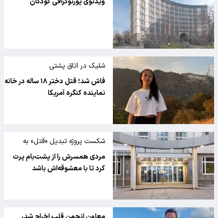
ویدئوی پورنوگرافی کودکان
شلیک در اتاق پشتی
فاش شد؛ قتل دختر ۱۸ ساله در خانه
نماینده کنگره آمریکا
شکست پروژه تبدیل «قتل» به
«حادثه»
مردی همسرش را از پشت‌بام پرت
کرد تا با معشوقه‌اش باشد
معاون انجمن قلب اخراج شد،