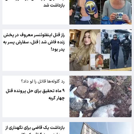
بازداشت شد
راز قتل اینفلوئنسر معروف در پخش
زنده فاش شد | قتل، سفارش پسر به
پدر بود!
رد گلوله‌ها قاتل را لو داد؟
۹ ماه تحقیق برای حل پرونده قتل
چهار گربه
بازداشت یک قاضی برای نگهداری از