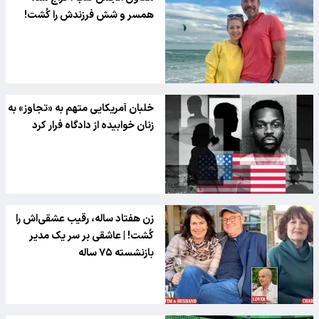
همسر و شش فرزندش را کُشت!
خلبان آمریکایی متهم به «تجاوز» به
زنان خوابیده از دادگاه فرار کرد
زن هفتاد ساله، رقیب عشقی‌اش را
کُشت! | عاشقی بر سر یک مدیر
بازنشسته ۷۵ ساله