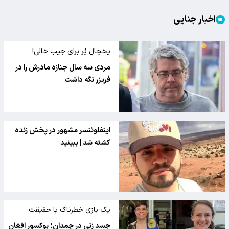
اخبار جنایی
یخچال پُر برای جیب خالی!
مردی سه سال جنازه مادرش را در
فریزر نگه داشت
اینفلوئنسر مشهور در پخش زنده
کشته شد | ببینید
یک بازی خطرناک با حقیقت
جسد زنی در چمدان؛ بوکسور افغان