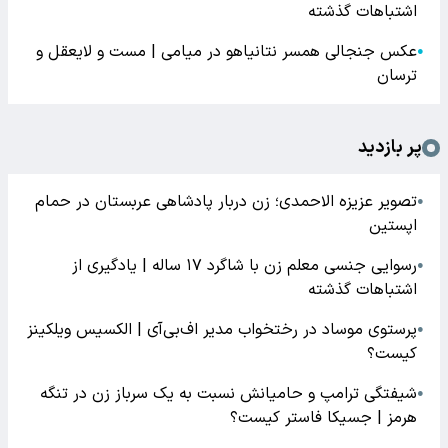
اشتباهات گذشته
عکس جنجالی همسر نتانیاهو در میامی | مست و لایعقل و
●
ترسان
پر بازدید
تصویر عزیزه الاحمدی؛ زن دربار پادشاهی عربستان در حمام
●
اپستین
رسوایی جنسی معلم زن با شاگرد ۱۷ ساله | یادگیری از
●
اشتباهات گذشته
پرستوی موساد در رختخواب مدیر اف‌بی‌آی | الکسیس ویلکینز
●
کیست؟
شیفتگی ترامپ و حامیانش نسبت به یک سرباز زن در تنگه
●
هرمز | جسیکا فاستر کیست؟