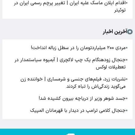
اقدام ایلان ماسک علیه ایران | تغییر پرچم رسمی ایران در
●
توئیتر
آخرین اخبار
مردی ۲۰۰ میلیاردتومان را در سطل زباله انداخت!
●
جنجال زودهنگام یک چپ لاکچری | آبمیوه سیاستمدار در
●
تعطیلات لوکس
نشریات زرد، فیلم‌های جنسی و شرمساری | خواننده زن
●
می‌گوید زندگی‌اش را تباه کردند
جسد شوهر وزیر از دریاچه بیرون کشیده شد!
●
جنجال کلامی ترامپ در دیدار با قهرمانان المپیک
●