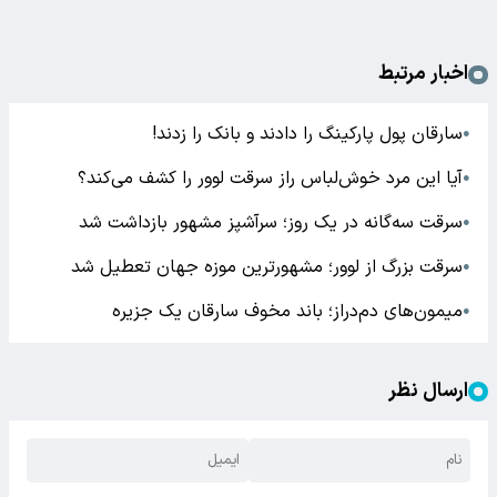
اخبار مرتبط
سارقان پول پارکینگ را دادند و بانک را زدند!
●
آیا این مرد خوش‌لباس راز سرقت لوور را کشف می‌کند؟
●
سرقت سه‌گانه در یک روز؛ سرآشپز مشهور بازداشت شد
●
سرقت بزرگ از لوور؛ مشهورترین موزه جهان تعطیل شد
●
میمون‌های دم‌دراز؛ باند مخوف سارقان یک جزیره
●
ارسال نظر