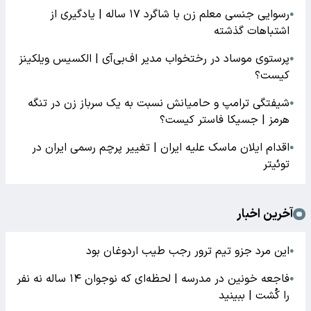
رسوایی جنسی معلم زن با شاگرد ۱۷ ساله | یادگیری از
●
اشتباهات گذشته
پرستوی موساد در رختخواب مدیر اف‌بی‌آی | الکسیس ویلکینز
●
کیست؟
شیفتگی ترامپ و حامیانش نسبت به یک سرباز زن در تنگه
●
هرمز | جسیکا فاستر کیست؟
اقدام ایلان ماسک علیه ایران | تغییر پرچم رسمی ایران در
●
توئیتر
آخرین اخبار
این مرد جزو تیم ترور رجب طیب اردوغان بود
●
فاجعه خونین در مدرسه | لحظه‌ای که نوجوان ۱۴ ساله نه نفر
●
را کُشت | ببینید