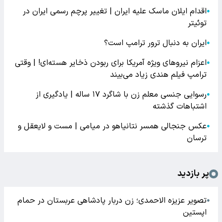
اقدام ایلان ماسک علیه ایران | تغییر پرچم رسمی ایران در
●
توئیتر
ایران به دنبال ترور ترامپ است؟
●
اعزام نیروهای ویژه آمریکا برای ربودن ذخایر هسته‌ای! | وقتی
●
ترامپ فیلم هندی زیاد می‌بیند
رسوایی جنسی معلم زن با شاگرد ۱۷ ساله | یادگیری از
●
اشتباهات گذشته
عکس جنجالی همسر نتانیاهو در میامی | مست و لایعقل و
●
ترسان
پر بازدید
تصویر عزیزه الاحمدی؛ زن دربار پادشاهی عربستان در حمام
●
اپستین