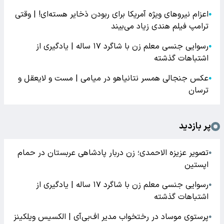
اعزام نیروهای ویژه آمریکا برای ربودن ذخایر هسته‌ای! | وقتی
●
ترامپ فیلم هندی زیاد می‌بیند
رسوایی جنسی معلم زن با شاگرد ۱۷ ساله | یادگیری از
●
اشتباهات گذشته
عکس جنجالی همسر نتانیاهو در میامی | مست و لایعقل و
●
ترسان
پر بازدید
تصویر عزیزه الاحمدی؛ زن دربار پادشاهی عربستان در حمام
●
اپستین
رسوایی جنسی معلم زن با شاگرد ۱۷ ساله | یادگیری از
●
اشتباهات گذشته
پرستوی موساد در رختخواب مدیر اف‌بی‌آی | الکسیس ویلکینز
●