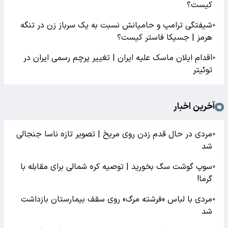
کیست؟
شیفتگی ترامپ و حامیانش نسبت به یک سرباز زن در تنگه
●
هرمز | جسیکا فاستر کیست؟
اقدام ایلان ماسک علیه ایران | تغییر پرچم رسمی ایران در
●
توئیتر
آخرین اخبار
مردی در حال قدم زدن روی مریخ | تصویر تازه ناسا جنجالی
●
شد
سوپ گوشت سگ بخورید | توصیه کره شمالی برای مقابله با
●
گرما!
مردی با لباس «فرشته مرگ» روی سقف بیمارستان بازداشت
●
شد