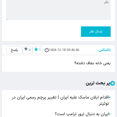
ارسال نظر
ناشناس
1404-12-18 05:46:46
1
0
پاسخ
یعنی خانه عفاف داشته!!
پر بحث ترین
اقدام ایلان ماسک علیه ایران | تغییر پرچم رسمی ایران در
●
توئیتر
ایران به دنبال ترور ترامپ است؟
●