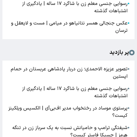
رسوایی جنسی معلم زن با شاگرد ۱۷ ساله | یادگیری از
●
اشتباهات گذشته
عکس جنجالی همسر نتانیاهو در میامی | مست و لایعقل و
●
ترسان
پر بازدید
تصویر عزیزه الاحمدی؛ زن دربار پادشاهی عربستان در حمام
●
اپستین
رسوایی جنسی معلم زن با شاگرد ۱۷ ساله | یادگیری از
●
اشتباهات گذشته
پرستوی موساد در رختخواب مدیر اف‌بی‌آی | الکسیس ویلکینز
●
کیست؟
شیفتگی ترامپ و حامیانش نسبت به یک سرباز زن در تنگه
●
هرمز | جسیکا فاستر کیست؟