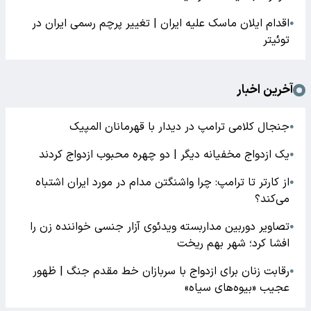
اقدام ایلان ماسک علیه ایران | تغییر پرچم رسمی ایران در
●
توئیتر
آخرین اخبار
جنجال کلامی ترامپ در دیدار با قهرمانان المپیک
●
یک ازدواج مخفیانه دیگر | دو چهره محبوب ازدواج کردند
●
از کارتر تا ترامپ: چرا واشنگتن مدام در مورد ایران اشتباه
●
می‌کند؟
تصاویر دوربین مداربسته ویدئوی آزار جنسی خواننده زن را
●
افشا کرد؛ شهر بهم ریخت
رقابت زنان برای ازدواج با سربازان خط مقدم جنگ | ظهور
●
عجیب «بیوه‌های سیاه»