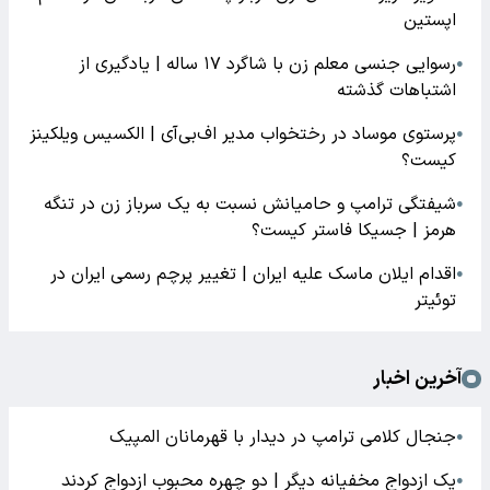
اپستین
رسوایی جنسی معلم زن با شاگرد ۱۷ ساله | یادگیری از
●
اشتباهات گذشته
پرستوی موساد در رختخواب مدیر اف‌بی‌آی | الکسیس ویلکینز
●
کیست؟
شیفتگی ترامپ و حامیانش نسبت به یک سرباز زن در تنگه
●
هرمز | جسیکا فاستر کیست؟
اقدام ایلان ماسک علیه ایران | تغییر پرچم رسمی ایران در
●
توئیتر
آخرین اخبار
جنجال کلامی ترامپ در دیدار با قهرمانان المپیک
●
یک ازدواج مخفیانه دیگر | دو چهره محبوب ازدواج کردند
●