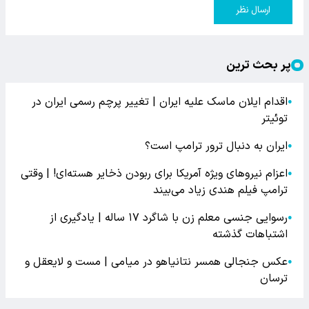
ارسال نظر
پر بحث ترین
اقدام ایلان ماسک علیه ایران | تغییر پرچم رسمی ایران در
●
توئیتر
ایران به دنبال ترور ترامپ است؟
●
اعزام نیروهای ویژه آمریکا برای ربودن ذخایر هسته‌ای! | وقتی
●
ترامپ فیلم هندی زیاد می‌بیند
رسوایی جنسی معلم زن با شاگرد ۱۷ ساله | یادگیری از
●
اشتباهات گذشته
عکس جنجالی همسر نتانیاهو در میامی | مست و لایعقل و
●
ترسان