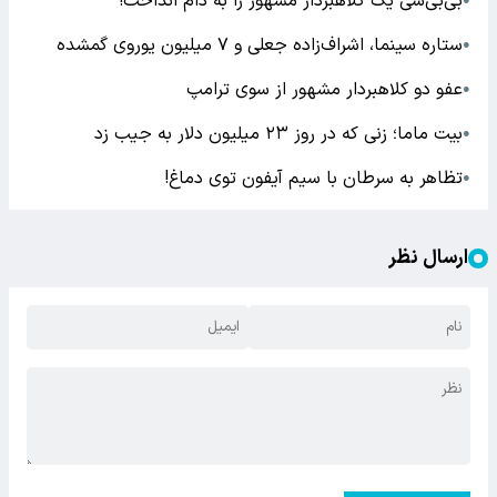
بی‌بی‌سی یک کلاهبردار مشهور را به دام انداخت!
●
ستاره سینما، اشراف‌زاده جعلی و ۷ میلیون یوروی گمشده
●
عفو دو کلاهبردار مشهور از سوی ترامپ
●
بیت ماما؛ زنی که در روز ۲۳ میلیون دلار به جیب زد
●
تظاهر به سرطان با سیم آیفون توی دماغ!
●
ارسال نظر