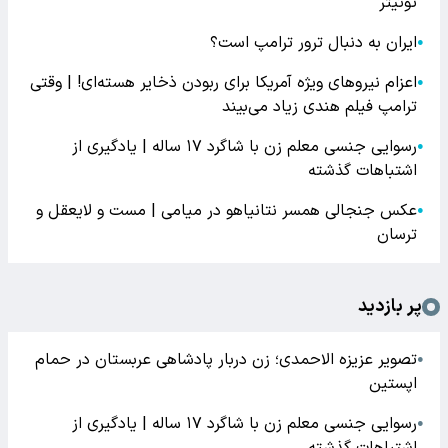
توئیتر
ایران به دنبال ترور ترامپ است؟
●
اعزام نیروهای ویژه آمریکا برای ربودن ذخایر هسته‌ای! | وقتی
●
ترامپ فیلم هندی زیاد می‌بیند
رسوایی جنسی معلم زن با شاگرد ۱۷ ساله | یادگیری از
●
اشتباهات گذشته
عکس جنجالی همسر نتانیاهو در میامی | مست و لایعقل و
●
ترسان
پر بازدید
تصویر عزیزه الاحمدی؛ زن دربار پادشاهی عربستان در حمام
●
اپستین
رسوایی جنسی معلم زن با شاگرد ۱۷ ساله | یادگیری از
●