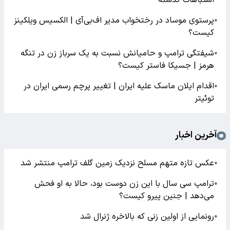
اشتباهات گذشته
پرستوی موساد در رختخواب مدیر اف‌بی‌آی | الکسیس ویلکینز
●
کیست؟
شیفتگی ترامپ و حامیانش نسبت به یک سرباز زن در تنگه
●
هرمز | جسیکا فاستر کیست؟
اقدام ایلان ماسک علیه ایران | تغییر پرچم رسمی ایران در
●
توئیتر
آخرین اخبار
عکس تازه متهم مسلح نزدیک زمین گلف ترامپ منتشر شد
●
ترامپ سی سال با این زن دوست بود، حالا به او فحش
●
می‌دهد | جنین پیرو کیست؟
رونمایی از اولین زنی که بالاخره ژنرال شد
●