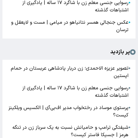
رسوایی جنسی معلم زن با شاگرد ۱۷ ساله | یادگیری از
●
اشتباهات گذشته
عکس جنجالی همسر نتانیاهو در میامی | مست و لایعقل و
●
ترسان
پر بازدید
تصویر عزیزه الاحمدی؛ زن دربار پادشاهی عربستان در حمام
●
اپستین
رسوایی جنسی معلم زن با شاگرد ۱۷ ساله | یادگیری از
●
اشتباهات گذشته
پرستوی موساد در رختخواب مدیر اف‌بی‌آی | الکسیس ویلکینز
●
کیست؟
شیفتگی ترامپ و حامیانش نسبت به یک سرباز زن در تنگه
●
هرمز | جسیکا فاستر کیست؟