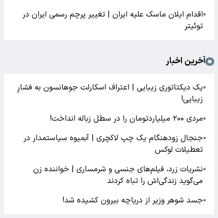
اقدام ایلان ماسک علیه ایران | تغییر پرچم رسمی ایران در
●
توئیتر
آخرین اخبار
یک دیکتاتوری زیبایی | اعتراف اسکارلت جوهانسون به فشارِ
●
زیبایی!
مردی ۲۰۰ میلیاردتومان را در سطل زباله انداخت!
●
جنجال زودهنگام یک چپ لاکچری | آبمیوه سیاستمدار در
●
تعطیلات لوکس
نشریات زرد، فیلم‌های جنسی و شرمساری | خواننده زن
●
می‌گوید زندگی‌اش را تباه کردند
جسد شوهر وزیر از دریاچه بیرون کشیده شد!
●