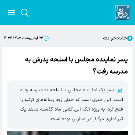
خانه
حوادث
۲۶ اردیبهشت ۱۴۰۵ ۱۴:۳۲
پسر نماینده مجلس با اسلحه پدرش به
مدرسه رفت؟
پسر یک نماینده مجلس با اسلحه به مدرسه رفته
است، این خبری است که خیلی زود رسانه‌های ترکیه را
فتح کرد، به ویژه آنکه این کشور ماه گذشته شاهد یک
تیراندازی مرگبار در مدارس بوده است.