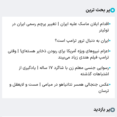
پر بحث ترین
اقدام ایلان ماسک علیه ایران | تغییر پرچم رسمی ایران در
●
توئیتر
ایران به دنبال ترور ترامپ است؟
●
اعزام نیروهای ویژه آمریکا برای ربودن ذخایر هسته‌ای! | وقتی
●
ترامپ فیلم هندی زیاد می‌بیند
رسوایی جنسی معلم زن با شاگرد ۱۷ ساله | یادگیری از
●
اشتباهات گذشته
عکس جنجالی همسر نتانیاهو در میامی | مست و لایعقل و
●
ترسان
پر بازدید