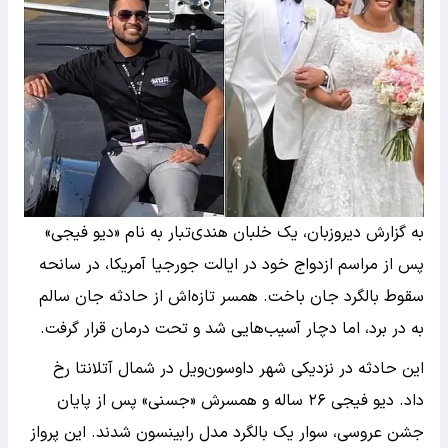
به گزارش دیروزبان، یک خلبان هندی‌تبار به نام «دیو فیجی»
پس از مراسم ازدواج خود در ایالت جورجیا آمریکا، در سانحه
سقوط بالگرد جان باخت. همسر تازه‌اش از حادثه جان سالم
به در برد، اما دچار آسیب‌هایی شد و تحت درمان قرار گرفت.
این حادثه در نزدیکی شهر داوسون‌ویل در شمال آتلانتا رخ
داد. دیو فیجی ۲۶ ساله و همسرش «جسنی» پس از پایان
جشن عروسی، سوار یک بالگرد مدل رابینسون شدند. این پرواز