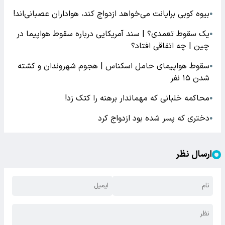
بیوه کوبی برایانت می‌خواهد ازدواج کند، هواداران عصبانی‌اند!
●
یک سقوط تعمدی؟ | سند آمریکایی درباره سقوط هواپیما در
●
چین | چه اتفاقی افتاد؟
سقوط هواپیمای حامل اسکناس | هجوم شهروندان و کشته
●
شدن ۱۵ نفر
محاکمه خلبانی که مهماندار برهنه را کتک زد!
●
دختری که پسر شده بود ازدواج کرد
●
ارسال نظر