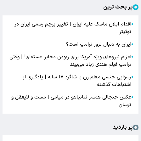
پر بحث ترین
اقدام ایلان ماسک علیه ایران | تغییر پرچم رسمی ایران در
●
توئیتر
ایران به دنبال ترور ترامپ است؟
●
اعزام نیروهای ویژه آمریکا برای ربودن ذخایر هسته‌ای! | وقتی
●
ترامپ فیلم هندی زیاد می‌بیند
رسوایی جنسی معلم زن با شاگرد ۱۷ ساله | یادگیری از
●
اشتباهات گذشته
عکس جنجالی همسر نتانیاهو در میامی | مست و لایعقل و
●
ترسان
پر بازدید