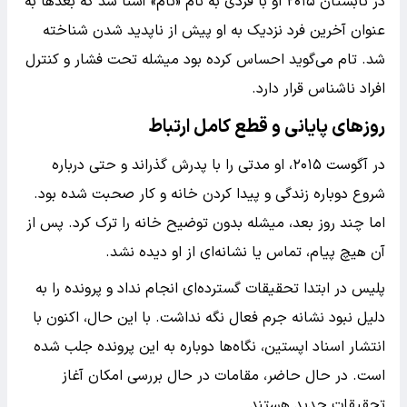
در تابستان ۲۰۱۵ او با فردی به نام «تام» آشنا شد که بعدها به
عنوان آخرین فرد نزدیک به او پیش از ناپدید شدن شناخته
شد. تام می‌گوید احساس کرده بود میشله تحت فشار و کنترل
افراد ناشناس قرار دارد.
روزهای پایانی و قطع کامل ارتباط
در آگوست ۲۰۱۵، او مدتی را با پدرش گذراند و حتی درباره
شروع دوباره زندگی و پیدا کردن خانه و کار صحبت شده بود.
اما چند روز بعد، میشله بدون توضیح خانه را ترک کرد. پس از
آن هیچ پیام، تماس یا نشانه‌ای از او دیده نشد.
پلیس در ابتدا تحقیقات گسترده‌ای انجام نداد و پرونده را به
دلیل نبود نشانه جرم فعال نگه نداشت. با این حال، اکنون با
انتشار اسناد اپستین، نگاه‌ها دوباره به این پرونده جلب شده
است. در حال حاضر، مقامات در حال بررسی امکان آغاز
تحقیقات جدید هستند.