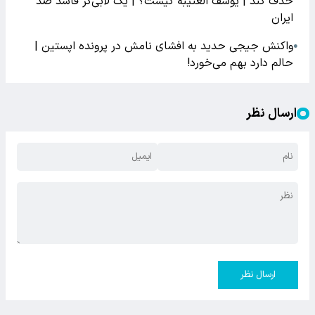
حذف کند | یوسف العتیبه کیست؟ | یک لابی‌گر فاسد ضد
ایران
واکنش جیجی حدید به افشای نامش در پرونده اپستین |
●
حالم دارد بهم می‌خورد!
ارسال نظر
ارسال نظر