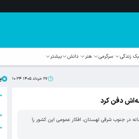
 زندگی
سرگرمی
هنر
دانش
بیشتر
پ
۲۷ خرداد ۱۴۰۵ ۱۰:۳۴
ا
●
ا
ا
●
نه در جنوب شرقی لهستان، افکار عمومی این کشور را
ا
●
ه