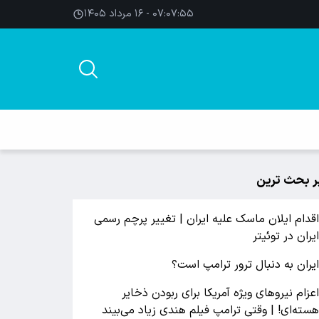
۰۷:۰۷:۵۶ - ۱۶ مرداد ۱۴۰۵
ر بحث ترین
قدام ایلان ماسک علیه ایران | تغییر پرچم رسمی
یران در توئیتر
یران به دنبال ترور ترامپ است؟
عزام نیروهای ویژه آمریکا برای ربودن ذخایر
سته‌ای! | وقتی ترامپ فیلم هندی زیاد می‌بیند