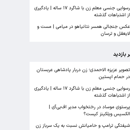
رسوایی جنسی معلم زن با شاگرد ۱۷ ساله | یادگیری
ز اشتباهات گذشته
کس جنجالی همسر نتانیاهو در میامی | مست و
ایعقل و ترسان
ر بازدید
صویر عزیزه الاحمدی؛ زن دربار پادشاهی عربستان
ر حمام اپستین
رسوایی جنسی معلم زن با شاگرد ۱۷ ساله | یادگیری
ز اشتباهات گذشته
رستوی موساد در رختخواب مدیر اف‌بی‌آی |
لکسیس ویلکینز کیست؟
یفتگی ترامپ و حامیانش نسبت به یک سرباز زن