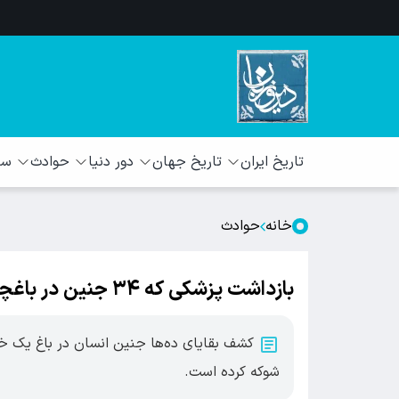
تاریخ ایران
تاریخ جهان
دور دنیا
حوادث
سبک
خانه
حوادث
بازداشت پزشکی که ۳۴ جنین در باغچه‌اش دفن کرد
کشف بقایای ده‌ها جنین انسان در باغ یک خا
شوکه کرده است.