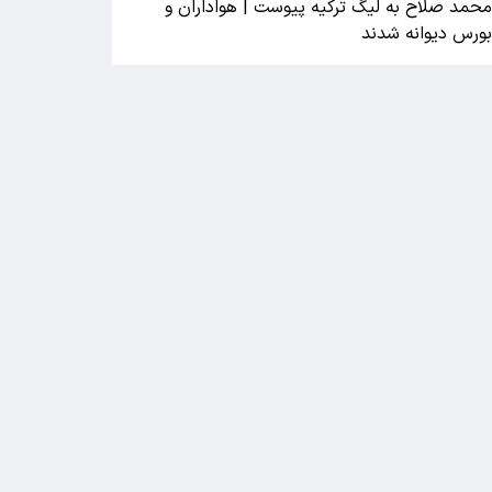
حمد صلاح به لیگ ترکیه پیوست | هواداران و
ورس دیوانه شدند