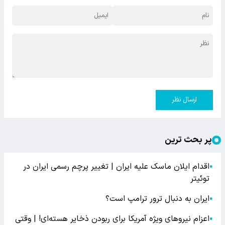
ارسال نظر
پر بحث ترین
اقدام ایلان ماسک علیه ایران | تغییر پرچم رسمی ایران در
●
توئیتر
ایران به دنبال ترور ترامپ است؟
●
اعزام نیروهای ویژه آمریکا برای ربودن ذخایر هسته‌ای! | وقتی
●