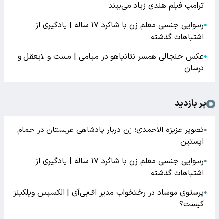
ترامپ فیلم هندی زیاد می‌بیند
رسوایی جنسی معلم زن با شاگرد ۱۷ ساله | یادگیری از
●
اشتباهات گذشته
عکس جنجالی همسر نتانیاهو در میامی | مست و لایعقل و
●
ترسان
پر بازدید
تصویر عزیزه الاحمدی؛ زن دربار پادشاهی عربستان در حمام
●
اپستین
رسوایی جنسی معلم زن با شاگرد ۱۷ ساله | یادگیری از
●
اشتباهات گذشته
پرستوی موساد در رختخواب مدیر اف‌بی‌آی | الکسیس ویلکینز
●
کیست؟