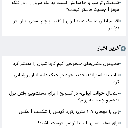
شیفتگی ترامپ و حامیانش نسبت به یک سرباز زن در تنگه
●
هرمز | جسیکا فاستر کیست؟
اقدام ایلان ماسک علیه ایران | تغییر پرچم رسمی ایران در
●
توئیتر
آخرین اخبار
همیلتون عکس‌های خصوصی کیم‌ کارداشیان را منتشر کرد
●
ترامپ از استراتژی جدید خود در جنگ علیه ایران رونمایی
●
کرد
جنجال «توالت ایرانی» در کمبریج | برای دستشویی رفتن پول
●
بدهم و چمباتمه بزنم؟
زنی با موهای ۲.۷ متری رکورد گینس را شکست | عکس
●
برای سفیر شدن باید با ترامپ دوست باشید!
●