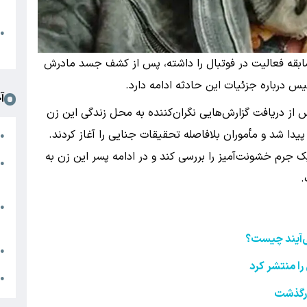
د
ا
●
ا
 سابقه فعالیت در فوتبال را داشته، پس از کشف جسد مادرش
س درباره جزئیات این حادثه ادامه دارد.
آ
 از دریافت گزارش‌هایی نگران‌کننده به محل زندگی این زن
دا شد و مأموران بلافاصله تحقیقات جنایی را آغاز کردند.
م
●
رم خشونت‌آمیز را بررسی کند و در ادامه پسر این زن به
ج
●
.
س
ن
●
ز
ی‌آیند چیست؟
ج
●
ج
●
درگذشت