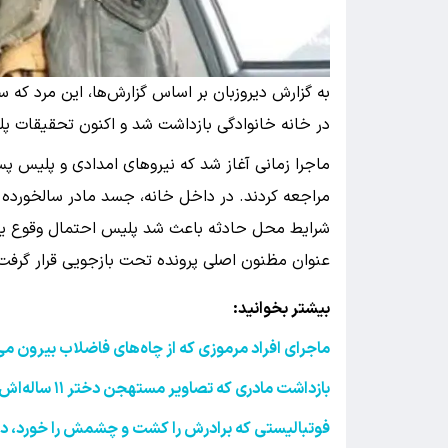
به گزارش دیروزبان بر اساس گزارش‌ها، این مرد که
در خانه خانوادگی بازداشت شد و اکنون تحقیقات پلی
ماجرا زمانی آغاز شد که نیروهای امدادی و پلیس پس
مراجعه کردند. در داخل خانه، جسد مادر سالخورده پی
شرایط محل حادثه باعث شد پلیس احتمال وقوع یک ج
عنوان مظنون اصلی پرونده تحت بازجویی قرار گرفت
بیشتر بخوانید:
ماجرای افراد مرموزی که از چاه‌های فاضلاب بیرون م
بازداشت مادری که تصاویر مستهجن دختر ۱۱ ساله‌اش را منتشر کرد
فوتبالیستی که برادرش را کشت و چشمش را خورد، 