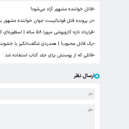
قاتل خواننده مشهور آزاد می‌شود!
●
در پرونده قتل فوتبالیست جوان خواننده مشهور ب
●
قرارداد تازه کازویوشی میورا ۵۸ ساله | اسطوره‌ای که زمان را شکست داد
●
یک قاتل محبوب! | همدردی شگفت‌انگیز با خشونت
●
قاتلی که از پوستش برای جلد کتاب استفاده شد
●
ارسال نظر