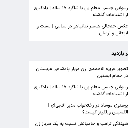
رسوایی جنسی معلم زن با شاگرد ۱۷ ساله | یادگیری
ز اشتباهات گذشته
کس جنجالی همسر نتانیاهو در میامی | مست و
ایعقل و ترسان
ر بازدید
صویر عزیزه الاحمدی؛ زن دربار پادشاهی عربستان
ر حمام اپستین
رسوایی جنسی معلم زن با شاگرد ۱۷ ساله | یادگیری
ز اشتباهات گذشته
رستوی موساد در رختخواب مدیر اف‌بی‌آی |
لکسیس ویلکینز کیست؟
یفتگی ترامپ و حامیانش نسبت به یک سرباز زن