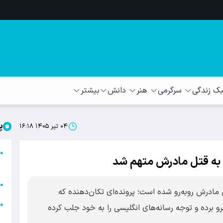
 زندگی
سرگرمی
هنر
دانش
بیشتر
پ
۰۴ تیر ۱۴۰۵ ۱۶:۱۸
ا
●
 به قتل مادرش متهم شد
ا
ا
●
 مادرش روبه‌رو شده است؛ پرونده‌ای تکان‌دهنده که
ا
●
و برده و توجه رسانه‌های انگلیسی را به خود جلب کرده
ه