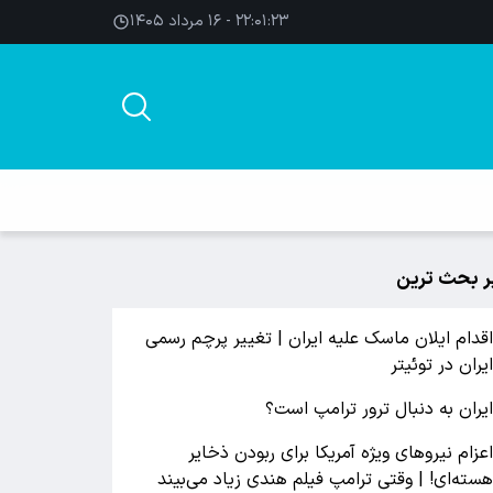
۲۲:۰۱:۲۴ - ۱۶ مرداد ۱۴۰۵
ر بحث ترین
قدام ایلان ماسک علیه ایران | تغییر پرچم رسمی
یران در توئیتر
یران به دنبال ترور ترامپ است؟
عزام نیروهای ویژه آمریکا برای ربودن ذخایر
سته‌ای! | وقتی ترامپ فیلم هندی زیاد می‌بیند