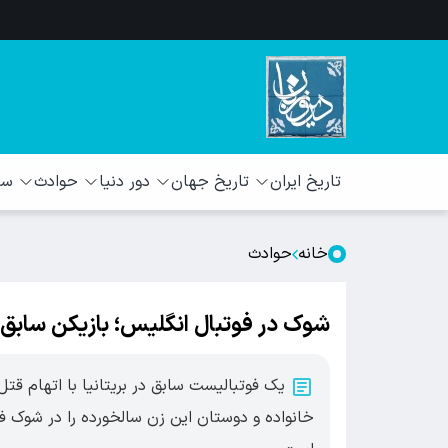
تاریخ ایران
تاریخ جهان
دور دنیا
حوادث
سبک
خانه
حوادث
شوک در فوتبال انگلیس؛ بازیکن سابق
یک فوتبالیست سابق در بریتانیا با اتهام قتل
خانواده و دوستان این زن سالخورده را در شوک فر