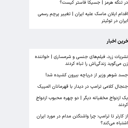
ر تنگه هرمز | جسیکا فاستر کیست؟
قدام ایلان ماسک علیه ایران | تغییر پرچم رسمی
یران در توئیتر
خرین اخبار
شریات زرد، فیلم‌های جنسی و شرمساری | خواننده
ن می‌گوید زندگی‌اش را تباه کردند
سد شوهر وزیر از دریاچه بیرون کشیده شد!
نجال کلامی ترامپ در دیدار با قهرمانان المپیک
ک ازدواج مخفیانه دیگر | دو چهره محبوب ازدواج
ردند
ز کارتر تا ترامپ: چرا واشنگتن مدام در مورد ایران
شتباه می‌کند؟