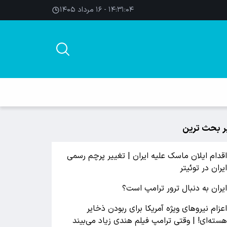
۱۴:۳۱:۰۵ - ۱۶ مرداد ۱۴۰۵
ر بحث ترین
قدام ایلان ماسک علیه ایران | تغییر پرچم رسمی
یران در توئیتر
یران به دنبال ترور ترامپ است؟
عزام نیروهای ویژه آمریکا برای ربودن ذخایر
سته‌ای! | وقتی ترامپ فیلم هندی زیاد می‌بیند