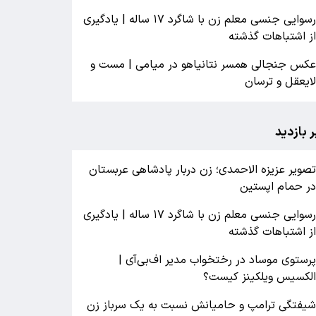
رسوایی جنسی معلم زن با شاگرد ۱۷ ساله | یادگیری
ز اشتباهات گذشته
کس جنجالی همسر نتانیاهو در میامی | مست و
ایعقل و ترسان
ر بازدید
صویر عزیزه الاحمدی؛ زن دربار پادشاهی عربستان
ر حمام اپستین
رسوایی جنسی معلم زن با شاگرد ۱۷ ساله | یادگیری
ز اشتباهات گذشته
رستوی موساد در رختخواب مدیر اف‌بی‌آی |
لکسیس ویلکینز کیست؟
یفتگی ترامپ و حامیانش نسبت به یک سرباز زن