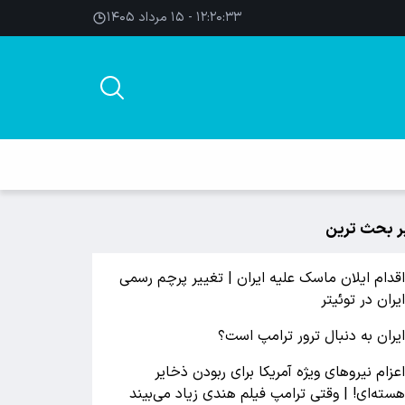
۱۲:۲۰:۳۴ - ۱۵ مرداد ۱۴۰۵
ر بحث ترین
قدام ایلان ماسک علیه ایران | تغییر پرچم رسمی
یران در توئیتر
یران به دنبال ترور ترامپ است؟
عزام نیروهای ویژه آمریکا برای ربودن ذخایر
سته‌ای! | وقتی ترامپ فیلم هندی زیاد می‌بیند