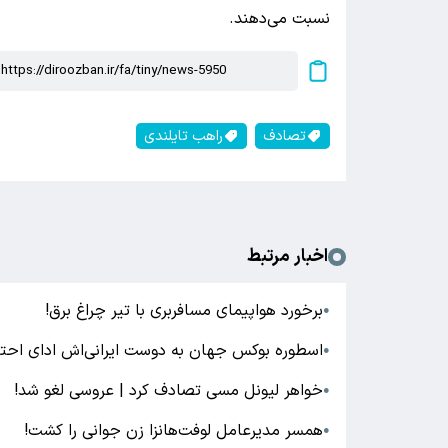
نسبت می‌دهند.
تصادف
راهب تایلندی
اخبار مرتبط
برخورد هواپیمای مسافربری با تیر چراغ برق!
●
اسطوره بوکس جهان به دوست ایرانی‌اش ادای احترا
●
خواهر لیونل مسی تصادف کرد | عروسی لغو شد!
●
همسر مدیرعامل لوفت‌هانزا زن جوانی را کشت!
●