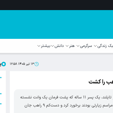
 زندگی
سرگرمی
هنر
دانش
بیشتر
پ
۱۳ تیر ۱۴۰۵ ۱۲:۵۸
ا
●
ا
ا
●
در یکی از مرگبارترین حوادث جاده‌ای اخیر در تایلند، یک پسر ۱۱ ساله که پشت فرمان یک وانت نشسته
ا
●
بود، به گروهی از راهبان بودایی که در حال انجام مراسم زیارتی بودند برخورد کرد و دست‌کم ۹ راهب جان
ه