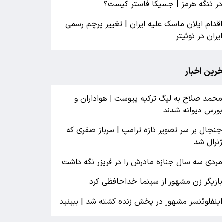
ر تنگه هرمز | جسیکا فاستر کیست؟
قدام ایلان ماسک علیه ایران | تغییر پرچم رسمی
یران در توئیتر
خرین اخبار
حمد صلاح به لیگ ترکیه پیوست | هواداران و
ورس دیوانه شدند
نجال بر سر تصویر تازه ترامپ | سرباز صفری که
نرال شد
ردی سه سال جنازه مادرش را در فریزر نگه داشت
ازیگر زن مشهور از سینما خداحافظی کرد
ینفلوئنسر مشهور در پخش زنده کشته شد | ببینید