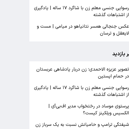
رسوایی جنسی معلم زن با شاگرد ۱۷ ساله | یادگیری
ز اشتباهات گذشته
کس جنجالی همسر نتانیاهو در میامی | مست و
ایعقل و ترسان
ر بازدید
صویر عزیزه الاحمدی؛ زن دربار پادشاهی عربستان
ر حمام اپستین
رسوایی جنسی معلم زن با شاگرد ۱۷ ساله | یادگیری
ز اشتباهات گذشته
رستوی موساد در رختخواب مدیر اف‌بی‌آی |
لکسیس ویلکینز کیست؟
یفتگی ترامپ و حامیانش نسبت به یک سرباز زن