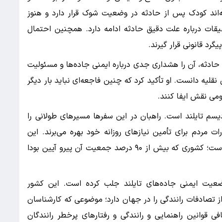
ه‌اند کودک پس از حادثه در وضعیت شوک قرار دارد و هنوز
یقات درباره علت دقیق حادثه ادامه دارد. همچنین احتمال
رد قانونی قرار گیرند.
ن حادثه، آن را هشداری جدی درباره ایمنی جاده‌ها و مسئولیت
نقلیه دانست. او تأکید کرد که چنین فاجعه‌ای نباید بار دیگر
می نقش ایفا کنند.
دیسم تایلند است. راهبان در این سفرها مسیرهای طولانی را
ت مردم برای تأمین نیازهای روزانه خود بهره می‌برند. این
مراسم از جایگاه ویژه‌ای در جامعه تایلند برخوردار است؛ کشوری که بیش از ۹۰ درصد جمعیت آن پیرو آیین بودا
ضعیت ایمنی جاده‌های تایلند جلب کرده است. این کشور
از تصادفات رانندگی را در جهان دارد؛ موضوعی که کارشناسان
فی قوانین راهنمایی و رانندگی و رفتارهای پرخطر رانندگان