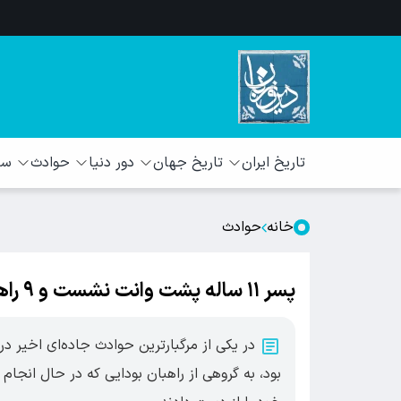
تاریخ ایران
تاریخ جهان
دور دنیا
حوادث
سبک
خانه
حوادث
پسر ۱۱ ساله پشت وانت نشست و ۹ راهب را کشت