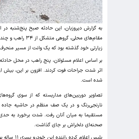
به گزارش دیروزبان، این حادثه صبح پنج‌شنبه در اس
مقام‌های محلی، گرو
زیارتی خود گذشته بود که یک وانت از مسیر منحرف ش
بر اساس اعلام مسئولان، پنج راهب در محل حادثه ج
شده است.
تصاویر دوربین‌های مداربسته که از سوی گروه‌ه
نارنجی‌رنگ و در یک صف منظم در حاشیه جاده د
مستقیما به میان آنان رفت. شدت برخورد به حدی
صحنه‌ای دلخراش بر جای گذاشت.
پلیس اعلام ک