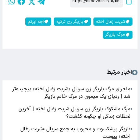
شربت زغال اخته
بازیگر زن ترکیه
اجه ایرتم
مرگ بازیگر
اخبار مرتبط
ماجرای مرگ بازیگر زن سریال «شربت زغال اخته» پیچیده‌تر
●
شد | ردپای یک میمون در مرگ خانم بازیگر
مرگ مشکوک بازیگر زن سریال شربت زغال اخته | آخرین
●
لحظات زندگی او چگونه گذشت؟
بازیگر پیشکسوت و محبوب به جمع سریال «شربت زغال
●
اخته» پیوست