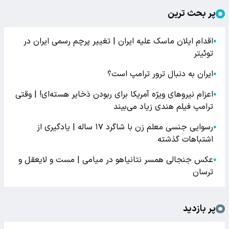
پر بحث ترین
اقدام ایلان ماسک علیه ایران | تغییر پرچم رسمی ایران در
●
توئیتر
ایران به دنبال ترور ترامپ است؟
●
اعزام نیروهای ویژه آمریکا برای ربودن ذخایر هسته‌ای! | وقتی
●
ترامپ فیلم هندی زیاد می‌بیند
رسوایی جنسی معلم زن با شاگرد ۱۷ ساله | یادگیری از
●
اشتباهات گذشته
عکس جنجالی همسر نتانیاهو در میامی | مست و لایعقل و
●
ترسان
پر بازدید