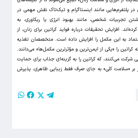
مایت از انرژی و سلامت زنان» تبلیغ می‌شوند تا از کلیشه‌های
 در پلتفرم‌هایی مانند اینستاگرام و تیک‌تاک نقش مهمی در
ذاشتن تجربیات شخصی، مانند بهبود انرژی یا ریکاوری، به
ه‌اند. افزایش تحقیقات درباره فواید کراتین برای زنان، از
عتماد به این مکمل را افزایش داده است. متخصصان تغذیه
کراتین را «یکی از ایمن‌ترین و مؤثرترین مکمل‌ها» می‌دانند.
 شرکت می‌کنند، که کراتین را به گزینه‌ای جذاب برای حمایت
کز بر «سلامت کلی» به جای صرف فقط زیبایی ظاهری، پذیرش