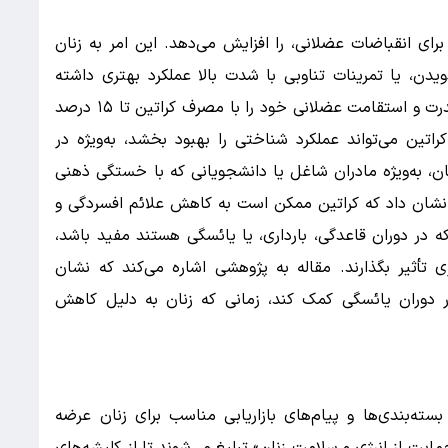
برای انقباضات عضلانی، را افزایش می‌دهد. این امر به زنان
ویدن، یا تمرینات تناوبی با شدت بالا عملکرد بهتری داشته
باشند. مطالعات نشان داده‌اند که زنان می‌توانند قدرت و استقامت عضلانی خود را با مصرف کراتین تا ۱۵ درصد
تین می‌تواند عملکرد شناختی را بهبود بخشد، به‌ویژه در
ان، به‌ویژه مادران شاغل یا دانشجویانی که با خستگی ذهنی
اجه‌اند، جذاب است. یک مطالعه در سال ۲۰۲۳ نشان داد که کراتین ممکن است به کاهش علائم افسردگی و
 در دوران قاعدگی، بارداری، یا یائسگی هستند مفید باشد،
ژی تأثیر بگذارند. مقاله به پژوهشی اشاره می‌کند که نشان
ر دوران یائسگی کمک کند، زمانی که زنان به دلیل کاهش
سته‌بندی‌ها و پیام‌های بازاریابی مناسب برای زنان عرضه