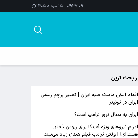
۰۹:۳۷:۱۰ - ۱۵ مرداد ۱۴۰۵
ر بحث ترین
قدام ایلان ماسک علیه ایران | تغییر پرچم رسمی
یران در توئیتر
یران به دنبال ترور ترامپ است؟
عزام نیروهای ویژه آمریکا برای ربودن ذخایر
سته‌ای! | وقتی ترامپ فیلم هندی زیاد می‌بیند