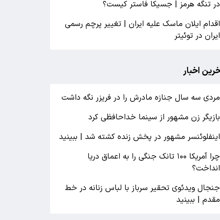
ر تنگه هرمز | جسیکا فاستر کیست؟
قدام ایلان ماسک علیه ایران | تغییر پرچم رسمی
یران در توئیتر
خرین اخبار
ردی سه سال جنازه مادرش را در فریزر نگه داشت
ازیگر زن مشهور از سینما خداحافظی کرد
ینفلوئنسر مشهور در پخش زنده کشته شد | ببینید
چرا آمریکا ۱۰۰ تانک جنگی را به اعماق دریا
نداخت؟
نجال ویدئوی تحقیر سرباز با لباس زنانه در خط
قدم | ببینید