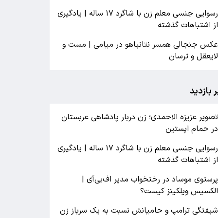
رسوایی جنسی معلم زن با شاگرد ۱۷ ساله | یادگیری
ز اشتباهات گذشته
کس جنجالی همسر نتانیاهو در میامی | مست و
ایعقل و ترسان
ر بازدید
صویر عزیزه الاحمدی؛ زن دربار پادشاهی عربستان
ر حمام اپستین
رسوایی جنسی معلم زن با شاگرد ۱۷ ساله | یادگیری
ز اشتباهات گذشته
رستوی موساد در رختخواب مدیر اف‌بی‌آی |
لکسیس ویلکینز کیست؟
یفتگی ترامپ و حامیانش نسبت به یک سرباز زن