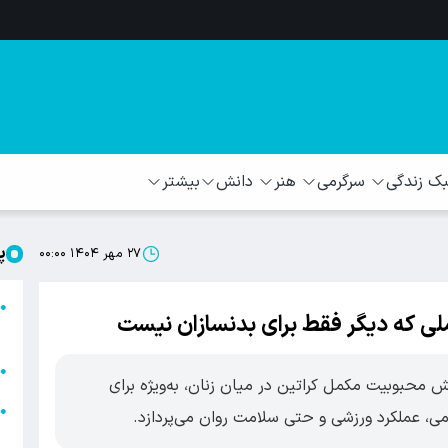
 زندگی
سرگرمی
هنر
دانش
بیشتر
پ
۲۷ مهر ۱۴۰۴ ۰۰:۰۰
ا
●
مکملی که دیگر فقط برای بدنسازان نیست
ا
ا
●
یش محبوبیت مکمل کراتین در میان زنان، به‌ویژه برای
ا
●
می، عملکرد ورزشی و حتی سلامت روان می‌پردازد.
ه