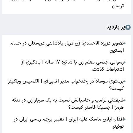
ترسان
پر بازدید
تصویر عزیزه الاحمدی؛ زن دربار پادشاهی عربستان در حمام
●
اپستین
رسوایی جنسی معلم زن با شاگرد ۱۷ ساله | یادگیری از
●
اشتباهات گذشته
پرستوی موساد در رختخواب مدیر اف‌بی‌آی | الکسیس ویلکینز
●
کیست؟
شیفتگی ترامپ و حامیانش نسبت به یک سرباز زن در تنگه
●
هرمز | جسیکا فاستر کیست؟
اقدام ایلان ماسک علیه ایران | تغییر پرچم رسمی ایران در
●
توئیتر