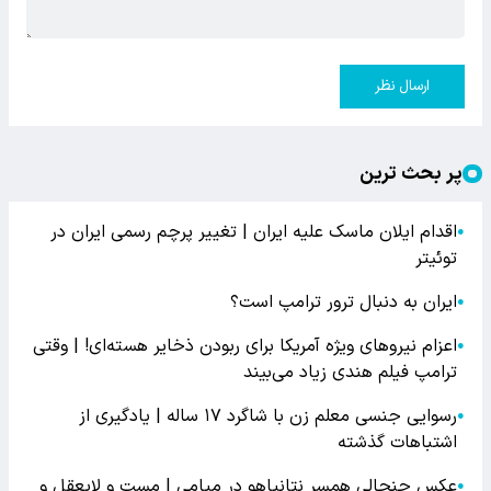
ارسال نظر
پر بحث ترین
اقدام ایلان ماسک علیه ایران | تغییر پرچم رسمی ایران در
●
توئیتر
ایران به دنبال ترور ترامپ است؟
●
اعزام نیروهای ویژه آمریکا برای ربودن ذخایر هسته‌ای! | وقتی
●
ترامپ فیلم هندی زیاد می‌بیند
رسوایی جنسی معلم زن با شاگرد ۱۷ ساله | یادگیری از
●
اشتباهات گذشته
عکس جنجالی همسر نتانیاهو در میامی | مست و لایعقل و
●