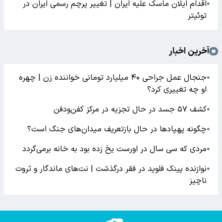
اقدام ایلان ماسک علیه ایران | تغییر پرچم رسمی ایران در
●
توئیتر
آخرین اخبار
جنجال عمل جراحی ۴۰ میلیارد تومانی خواننده زن | چهره
●
او چه تغییری کرد؟
کشف ۵۷ جسد در حال تجزیه در مرکز کفن‌ودفن
●
چگونه پهپادها در حال بازتعریف میدان‌های جنگ است؟
●
مردی که سی سال در اورست یخ زده بود به خانه برمی‌گردد
●
نوازنده پینک فلوید در فقر درگذشت | نت‌های ماندگار و ثروت
●
ناچیز