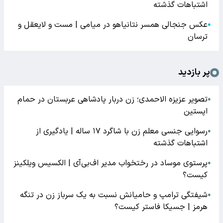
اشتباهات گذشته
عکس جنجالی همسر نتانیاهو در میامی | مست و لایعقل و
●
ترسان
پر بازدید
تصویر عزیزه الاحمدی؛ زن دربار پادشاهی عربستان در حمام
●
اپستین
رسوایی جنسی معلم زن با شاگرد ۱۷ ساله | یادگیری از
●
اشتباهات گذشته
پرستوی موساد در رختخواب مدیر اف‌بی‌آی | الکسیس ویلکینز
●
کیست؟
شیفتگی ترامپ و حامیانش نسبت به یک سرباز زن در تنگه
●
هرمز | جسیکا فاستر کیست؟