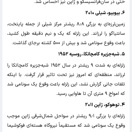
حتی در سان‌فرانسیسکو و ژاپن نیز احساس شد.
۶. بیوبیو، شیلی ۲۰۱۰
زمین‌لرزه‌ای به بزرگی ۸٫۸ ریشتر مرکز شیلی از جمله پایتخت،
سانتیاگو را لرزاند. این زلزله که یک و نیم دقیقه طول کشید،
باعث وقوع سونامی شد و بیش از ۵۰۰ کشته برجای گذاشت.
۵. شبه‌جزیره کامچاتکا، روسیه ۱۹۵۲
زلزله‌ای به شدت ۹ ریشتر در سال ۱۹۵۲ شبه‌جزیره کامچاتکا را
لرزاند، منطقه‌ای که امروز نیز تحت تاثیر قرار گرفت. با اینکه
تلفات جانی گزارش نشد، این زلزله باعث وقوع یک سونامی‌ شد
که امواج ۹ متری آن تا هاوایی رسید.
۴. توهوکو، ژاپن ۲۰۱۱
زلزله‌ای با بزرگی ۹٫۱ ریشتر در سواحل شمال‌شرقی ژاپن موجب
وقوع یک سونامی‌ شد که مستقیماً نیروگاه هسته‌ای فوکوشیما