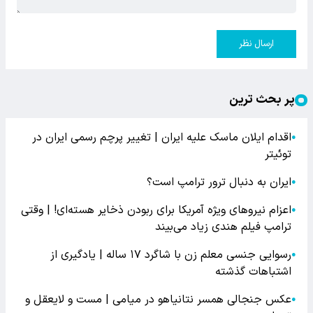
ارسال نظر
پر بحث ترین
اقدام ایلان ماسک علیه ایران | تغییر پرچم رسمی ایران در
●
توئیتر
ایران به دنبال ترور ترامپ است؟
●
اعزام نیروهای ویژه آمریکا برای ربودن ذخایر هسته‌ای! | وقتی
●
ترامپ فیلم هندی زیاد می‌بیند
رسوایی جنسی معلم زن با شاگرد ۱۷ ساله | یادگیری از
●
اشتباهات گذشته
عکس جنجالی همسر نتانیاهو در میامی | مست و لایعقل و
●