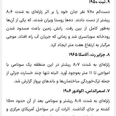
۹. تبت ۱۹۵۰
دست‌کم ۷۸۰ نفر جان خود را بر اثر زلزله‌ای به شدت ۸٫۶
ریشتر از دست دادند. ده‌ها روستا ویران شدند، که یکی از آن‌ها
به‌طور کامل از بین رفت. رانش زمین باعث مسدود شدن
رودخانه سوبانسری شد و زمانی که جریان آب راه افتاد، موجی
مرگبار به ارتفاع هفت متر ایجاد کرد.
۸. جزایر رت، آلاسکا ۱۹۶۵
زلزله‌ای به شدت ۸٫۷ ریشتر در این منطقه یک سونامی‌ با
امواجی تا ۱۱ متر به‌وجود آورد. البته تنها چند خسارت‌ جزئی از
جمله ترک‌خوردگی ساختمان‌ها و باندهای پرواز گزارش شد.
۷. اسمرالداس، اکوادور ۱۹۰۶
زلزله‌ای به شدت ۸٫۸ ریشتر و سونامی بعد از آن حدود ۱۵۰۰
کشته بر جای گذاشت. اثرات آن در سواحل آمریکای مرکزی و