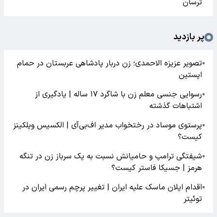
ترسان
پر بازدید
تصویر عزیزه الاحمدی؛ زن دربار پادشاهی عربستان در حمام
●
اپستین
رسوایی جنسی معلم زن با شاگرد ۱۷ ساله | یادگیری از
●
اشتباهات گذشته
پرستوی موساد در رختخواب مدیر اف‌بی‌آی | الکسیس ویلکینز
●
کیست؟
شیفتگی ترامپ و حامیانش نسبت به یک سرباز زن در تنگه
●
هرمز | جسیکا فاستر کیست؟
اقدام ایلان ماسک علیه ایران | تغییر پرچم رسمی ایران در
●
توئیتر