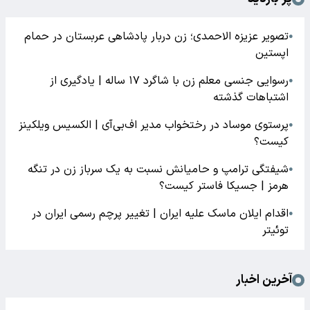
تصویر عزیزه الاحمدی؛ زن دربار پادشاهی عربستان در حمام
●
اپستین
رسوایی جنسی معلم زن با شاگرد ۱۷ ساله | یادگیری از
●
اشتباهات گذشته
پرستوی موساد در رختخواب مدیر اف‌بی‌آی | الکسیس ویلکینز
●
کیست؟
شیفتگی ترامپ و حامیانش نسبت به یک سرباز زن در تنگه
●
هرمز | جسیکا فاستر کیست؟
اقدام ایلان ماسک علیه ایران | تغییر پرچم رسمی ایران در
●
توئیتر
آخرین اخبار