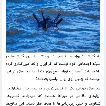
به گزارش دیروزبان، ترامپ در واکنش به این گزارش‌ها در
شبکه اجتماعی خود نوشت که اگر ایران واقعا مین‌گذاری کرده
باشد، باید آن‌ها را «فوراً» جمع‌آوری کند! اما مین‌های دریایی
نیستند که چنین روی روان ترامپ رفته‌اند؟
مین‌های دریایی یکی از قدیمی‌ترین و در عین حال مرگبارترین
ابزارهای نظامی در دریاها هستند که می‌توانند کشتی‌ها،
شناورها و حتی زیردریایی‌ها را هدف قرار دهند. این سلاح‌ها