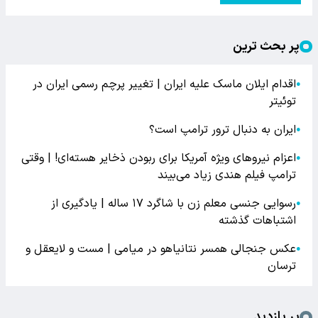
پر بحث ترین
اقدام ایلان ماسک علیه ایران | تغییر پرچم رسمی ایران در
●
توئیتر
ایران به دنبال ترور ترامپ است؟
●
اعزام نیروهای ویژه آمریکا برای ربودن ذخایر هسته‌ای! | وقتی
●
ترامپ فیلم هندی زیاد می‌بیند
رسوایی جنسی معلم زن با شاگرد ۱۷ ساله | یادگیری از
●
اشتباهات گذشته
عکس جنجالی همسر نتانیاهو در میامی | مست و لایعقل و
●
ترسان
پر بازدید