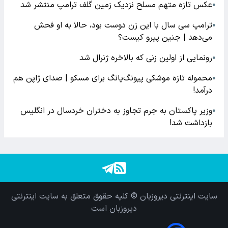
عکس تازه متهم مسلح نزدیک زمین گلف ترامپ منتشر شد
●
ترامپ سی سال با این زن دوست بود، حالا به او فحش
●
می‌دهد | جنین پیرو کیست؟
رونمایی از اولین زنی که بالاخره ژنرال شد
●
محموله تازه موشکی پیونگ‌یانگ برای مسکو | صدای ژاپن هم
●
درآمد!
وزیر پاکستان به جرم تجاوز به دختران خردسال در انگلیس
●
بازداشت شد!
سایت اینترنتی دیروزبان © کلیه حقوق متعلق به سایت اینترنتی
دیروزبان است