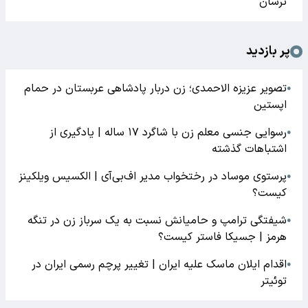
ترسان
پر بازدید
تصویر عزیزه الاحمدی؛ زن دربار پادشاهی عربستان در حمام
●
اپستین
رسوایی جنسی معلم زن با شاگرد ۱۷ ساله | یادگیری از
●
اشتباهات گذشته
پرستوی موساد در رختخواب مدیر اف‌بی‌آی | الکسیس ویلکینز
●
کیست؟
شیفتگی ترامپ و حامیانش نسبت به یک سرباز زن در تنگه
●
هرمز | جسیکا فاستر کیست؟
اقدام ایلان ماسک علیه ایران | تغییر پرچم رسمی ایران در
●
توئیتر