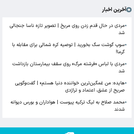
آخرین اخبار
مردی در حال قدم زدن روی مریخ | تصویر تازه ناسا جنجالی
●
شد
سوپ گوشت سگ بخورید | توصیه کره شمالی برای مقابله با
●
گرما!
مردی با لباس «فرشته مرگ» روی سقف بیمارستان بازداشت
●
شد
هایده: من غمگین‌ترین خواننده دنیا هستم» | گفت‌وگویی
●
صریح از عشق، اعتماد و تراژدی
محمد صلاح به لیگ ترکیه پیوست | هواداران و بورس دیوانه
●
شدند