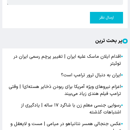
ارسال نظر
پر بحث ترین
اقدام ایلان ماسک علیه ایران | تغییر پرچم رسمی ایران در
●
توئیتر
ایران به دنبال ترور ترامپ است؟
●
اعزام نیروهای ویژه آمریکا برای ربودن ذخایر هسته‌ای! | وقتی
●
ترامپ فیلم هندی زیاد می‌بیند
رسوایی جنسی معلم زن با شاگرد ۱۷ ساله | یادگیری از
●
اشتباهات گذشته
عکس جنجالی همسر نتانیاهو در میامی | مست و لایعقل و
●