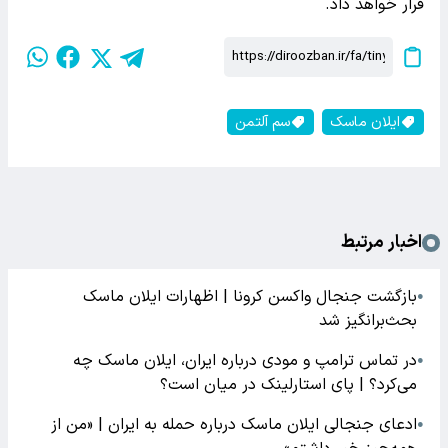
قرار خواهد داد.
ایلان ماسک
سم آلتمن
اخبار مرتبط
بازگشت جنجال واکسن کرونا | اظهارات ایلان ماسک
●
بحث‌برانگیز شد
در تماس ترامپ و مودی درباره ایران، ایلان ماسک چه
●
می‌کرد؟ | پای استارلینک در میان است؟
ادعای جنجالی ایلان ماسک درباره حمله به ایران | «من از
●