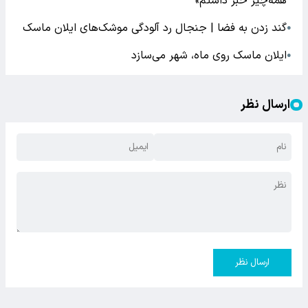
همه‌چیز خبر داشتم»
گند زدن به فضا | جنجال رد آلودگی موشک‌های ایلان ماسک
●
ایلان ماسک روی ماه، شهر می‌سازد
●
ارسال نظر
ارسال نظر