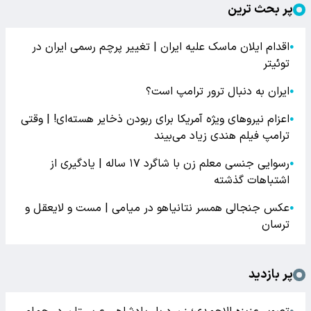
پر بحث ترین
اقدام ایلان ماسک علیه ایران | تغییر پرچم رسمی ایران در
●
توئیتر
ایران به دنبال ترور ترامپ است؟
●
اعزام نیروهای ویژه آمریکا برای ربودن ذخایر هسته‌ای! | وقتی
●
ترامپ فیلم هندی زیاد می‌بیند
رسوایی جنسی معلم زن با شاگرد ۱۷ ساله | یادگیری از
●
اشتباهات گذشته
عکس جنجالی همسر نتانیاهو در میامی | مست و لایعقل و
●
ترسان
پر بازدید