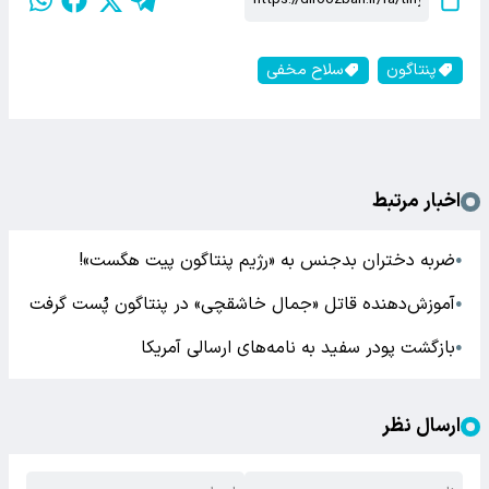
پنتاگون
سلاح مخفی
اخبار مرتبط
ضربه دختران بدجنس به «رژیم پنتاگون پیت هگست»!
●
آموزش‌دهنده قاتل «جمال خاشقچی» در پنتاگون پُست گرفت
●
بازگشت پودر سفید به نامه‌های ارسالی آمریکا
●
ارسال نظر