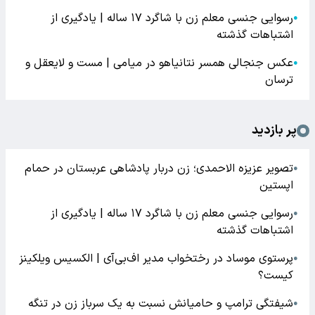
رسوایی جنسی معلم زن با شاگرد ۱۷ ساله | یادگیری از
●
اشتباهات گذشته
عکس جنجالی همسر نتانیاهو در میامی | مست و لایعقل و
●
ترسان
پر بازدید
تصویر عزیزه الاحمدی؛ زن دربار پادشاهی عربستان در حمام
●
اپستین
رسوایی جنسی معلم زن با شاگرد ۱۷ ساله | یادگیری از
●
اشتباهات گذشته
پرستوی موساد در رختخواب مدیر اف‌بی‌آی | الکسیس ویلکینز
●
کیست؟
شیفتگی ترامپ و حامیانش نسبت به یک سرباز زن در تنگه
●