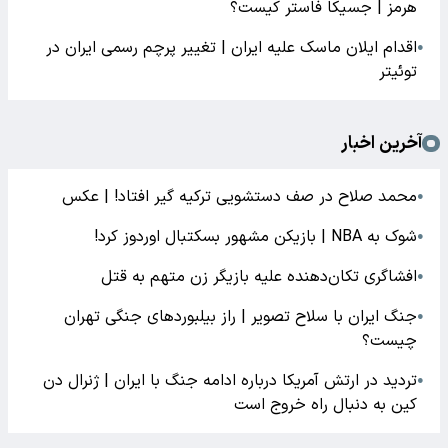
هرمز | جسیکا فاستر کیست؟
اقدام ایلان ماسک علیه ایران | تغییر پرچم رسمی ایران در
●
توئیتر
آخرین اخبار
محمد صلاح در صف دستشویی ترکیه گیر افتاد! | عکس
●
شوک به NBA | بازیکن مشهور بسکتبال اوردوز کرد!
●
افشاگری‌ تکان‌دهنده علیه بازیگر زن متهم به قتل
●
جنگ ایران با سلاح تصویر | راز بیلبوردهای جنگی تهران
●
چیست؟
تردید در ارتش آمریکا درباره ادامه جنگ با ایران | ژنرال دن
●
کین به دنبال راه خروج است