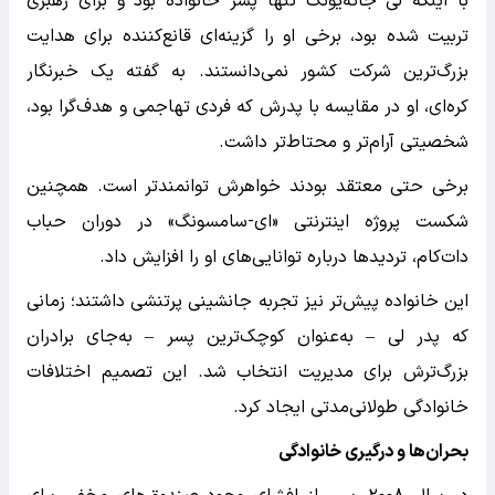
با اینکه لی جائه‌یونگ تنها پسر خانواده بود و برای رهبری
تربیت شده بود، برخی او را گزینه‌ای قانع‌کننده برای هدایت
بزرگ‌ترین شرکت کشور نمی‌دانستند. به گفته یک خبرنگار
کره‌ای، او در مقایسه با پدرش که فردی تهاجمی و هدف‌گرا بود،
شخصیتی آرام‌تر و محتاط‌تر داشت.
برخی حتی معتقد بودند خواهرش توانمندتر است. همچنین
شکست پروژه اینترنتی «ای-سامسونگ» در دوران حباب
دات‌کام، تردیدها درباره توانایی‌های او را افزایش داد.
این خانواده پیش‌تر نیز تجربه جانشینی پرتنشی داشتند؛ زمانی
که پدر لی – به‌عنوان کوچک‌ترین پسر – به‌جای برادران
بزرگ‌ترش برای مدیریت انتخاب شد. این تصمیم اختلافات
خانوادگی طولانی‌مدتی ایجاد کرد.
بحران‌ها و درگیری خانوادگی