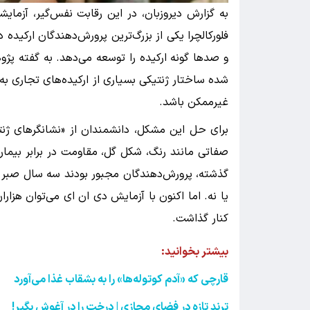
به گزارش دیروزبان، در این رقابت نفس‌گیر، آزمایش
فلورکالچرا یکی از بزرگ‌ترین پرورش‌دهندگان ارکی
و صدها گونه ارکیده را توسعه می‌دهد. به گفته پژو
شده ساختار ژنتیکی بسیاری از ارکیده‌های تجاری به
غیرممکن باشد.
برای حل این مشکل، دانشمندان از «نشانگرهای ژنتی
صفاتی مانند رنگ، شکل گل، مقاومت در برابر بیمار
گذشته، پرورش‌دهندگان مجبور بودند سه سال صبر 
یا نه. اما اکنون با آزمایش دی ان ای می‌توان هزارا
کنار گذاشت.
بیشتر بخوانید:
قارچی که «آدم کوتوله‌ها» را به بشقاب غذا می‌آورد
ترند تازه در فضای مجازی | درخت را در آغوش بگیر
!