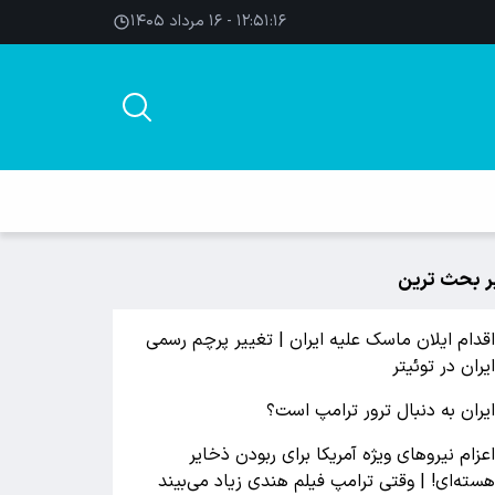
۱۲:۵۱:۱۷ - ۱۶ مرداد ۱۴۰۵
ر بحث ترین
قدام ایلان ماسک علیه ایران | تغییر پرچم رسمی
یران در توئیتر
یران به دنبال ترور ترامپ است؟
عزام نیروهای ویژه آمریکا برای ربودن ذخایر
سته‌ای! | وقتی ترامپ فیلم هندی زیاد می‌بیند