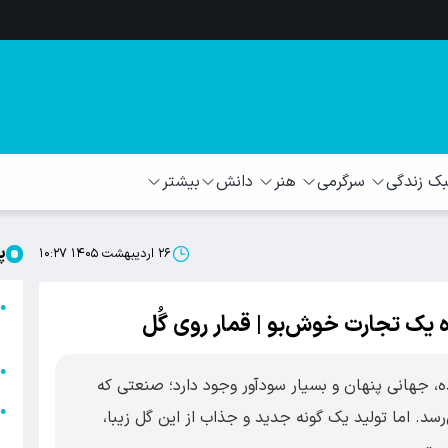
 زندگی
سرگرمی
هنر
دانش
بیشتر
پ
۲۶ اردیبهشت ۱۴۰۵ ۱۰:۲۷
ا
●
 یک تجارت خوش‌بو | قمار روی گُل
ا
ا
●
، جهانی پنهان و بسیار سودآور وجود دارد؛ صنعتی که
ا
●
رسد. اما تولید یک گونه جدید و جذاب از این گل زیبا،
ه