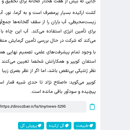
جایی که بیش از هفت هکتار گلخانه برای تحقیق و تو
کشت ارکیده بسیار پرمصرف است و به گرما، نور، آب و
زیست‌محیطی، آب باران را از سقف گلخانه‌ها جمع‌آو
می‌کند که شرکت در حال بررسی تأمین گرمایش منطق
استفان کویپر و همکارانش شخصا تعیین می‌کنند ک
نظر ژنتیکی بی‌نقص باشد، اما اگر از نظر بصری زیبا 
کویپر می‌گوید: «اصلاح نژاد تا حدی شبیه قمار 
پیچیده و سودآور باقی مانده است.
طبیعت
گل ارکیده
پرورش گل