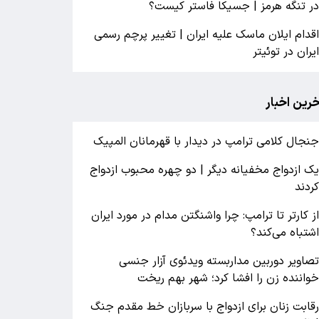
ر تنگه هرمز | جسیکا فاستر کیست؟
قدام ایلان ماسک علیه ایران | تغییر پرچم رسمی
یران در توئیتر
خرین اخبار
نجال کلامی ترامپ در دیدار با قهرمانان المپیک
ک ازدواج مخفیانه دیگر | دو چهره محبوب ازدواج
ردند
ز کارتر تا ترامپ: چرا واشنگتن مدام در مورد ایران
شتباه می‌کند؟
صاویر دوربین مداربسته ویدئوی آزار جنسی
واننده زن را افشا کرد؛ شهر بهم ریخت
قابت زنان برای ازدواج با سربازان خط مقدم جنگ