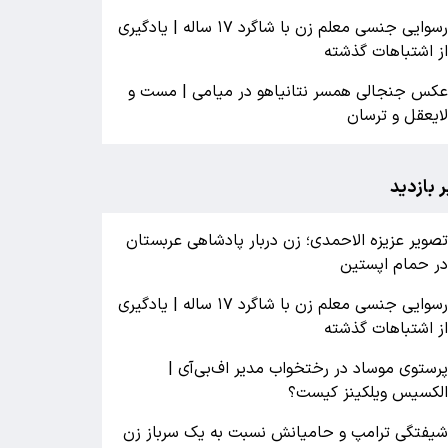
رسوایی جنسی معلم زن با شاگرد ۱۷ ساله | یادگیری
ز اشتباهات گذشته
کس جنجالی همسر نتانیاهو در میامی | مست و
ایعقل و ترسان
ر بازدید
صویر عزیزه الاحمدی؛ زن دربار پادشاهی عربستان
ر حمام اپستین
رسوایی جنسی معلم زن با شاگرد ۱۷ ساله | یادگیری
ز اشتباهات گذشته
رستوی موساد در رختخواب مدیر اف‌بی‌آی |
لکسیس ویلکینز کیست؟
یفتگی ترامپ و حامیانش نسبت به یک سرباز زن