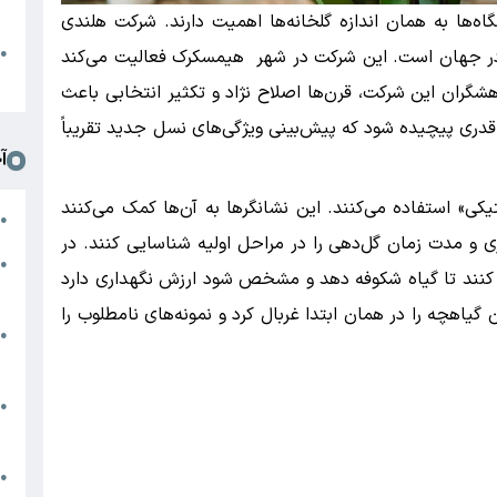
د
گاه‌ها به همان اندازه گلخانه‌ها اهمیت دارند. شرکت هلندی
ا
●
ده در جهان است. این شرکت در شهر هیمسکرک فعالیت می‌کند
ا
هشگران این شرکت، قرن‌ها اصلاح نژاد و تکثیر انتخابی باعث
‌قدری پیچیده شود که پیش‌بینی ویژگی‌های نسل جدید تقریباً
آ
کی» استفاده می‌کنند. این نشانگرها به آن‌ها کمک می‌کنند
ج
●
ی و مدت زمان گل‌دهی را در مراحل اولیه شناسایی کنند. در
ی
●
کنند تا گیاه شکوفه دهد و مشخص شود ارزش نگهداری دارد
ک
ن گیاهچه را در همان ابتدا غربال کرد و نمونه‌های نامطلوب را
ا
●
ا
ت
●
خ
ر
●