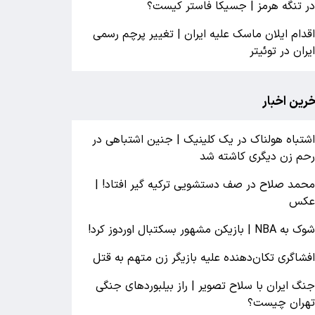
ر تنگه هرمز | جسیکا فاستر کیست؟
قدام ایلان ماسک علیه ایران | تغییر پرچم رسمی
یران در توئیتر
خرین اخبار
شتباه هولناک در یک کلینیک | جنین اشتباهی در
حم زن دیگری کاشته شد
حمد صلاح در صف دستشویی ترکیه گیر افتاد! |
کس
وک به NBA | بازیکن مشهور بسکتبال اوردوز کرد!
فشاگری‌ تکان‌دهنده علیه بازیگر زن متهم به قتل
نگ ایران با سلاح تصویر | راز بیلبوردهای جنگی
هران چیست؟