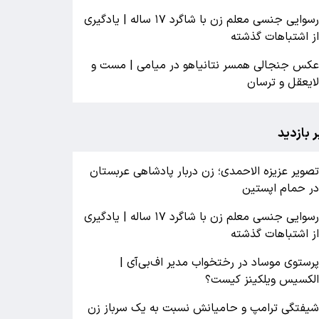
رسوایی جنسی معلم زن با شاگرد ۱۷ ساله | یادگیری
ز اشتباهات گذشته
کس جنجالی همسر نتانیاهو در میامی | مست و
ایعقل و ترسان
ر بازدید
صویر عزیزه الاحمدی؛ زن دربار پادشاهی عربستان
ر حمام اپستین
رسوایی جنسی معلم زن با شاگرد ۱۷ ساله | یادگیری
ز اشتباهات گذشته
رستوی موساد در رختخواب مدیر اف‌بی‌آی |
لکسیس ویلکینز کیست؟
یفتگی ترامپ و حامیانش نسبت به یک سرباز زن