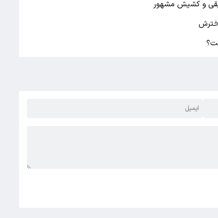
سیقی و کشیش مشهور
دخترش
ست؟