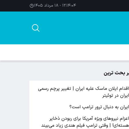
۱۲:۱۴:۰۵ - ۱۸ مرداد ۱۴۰۵
ر بحث ترین
قدام ایلان ماسک علیه ایران | تغییر پرچم رسمی
یران در توئیتر
یران به دنبال ترور ترامپ است؟
عزام نیروهای ویژه آمریکا برای ربودن ذخایر
سته‌ای! | وقتی ترامپ فیلم هندی زیاد می‌بیند