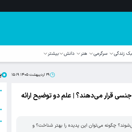
 زندگی
سرگرمی
هنر
دانش
بیشتر
پ
۲۹ اردیبهشت ۱۴۰۵ ۱۵:۱۹
ا
●
ر جنسی قرار می‌دهند؟ | علم دو توضیح ارائه
ا
ا
●
ا
●
شوند؟ چگونه می‌توان این پدیده را بهتر شناخت؟ و
ه