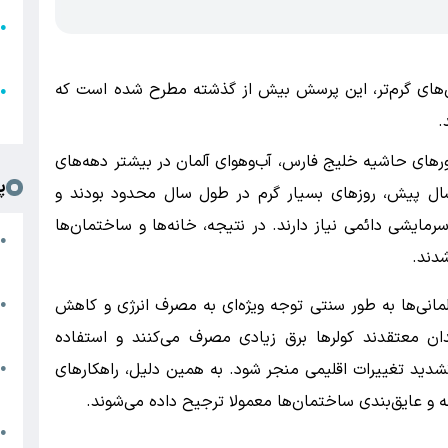
●
ا
تان‌های گرم‌تر، این پرسش بیش از گذشته مطرح شده است که
ع
●
ل
.
ورهای حاشیه خلیج فارس، آب‌وهوای آلمان در بیشتر دهه‌های
پ
ل پیش، روزهای بسیار گرم در طول سال محدود بودند و
ایشی دائمی نیاز دارند. در نتیجه، خانه‌ها و ساختمان‌ها
ت
●
دند.
د
انی‌ها به طور سنتی توجه ویژه‌ای به مصرف انرژی و کاهش
●
ا
ندان معتقدند کولرها برق زیادی مصرف می‌کنند و استفاده
پ
تشدید تغییرات اقلیمی منجر شود. به همین دلیل، راهکارهای
●
ا
ه و عایق‌بندی ساختمان‌ها معمولا ترجیح داده می‌شوند.
ش
●