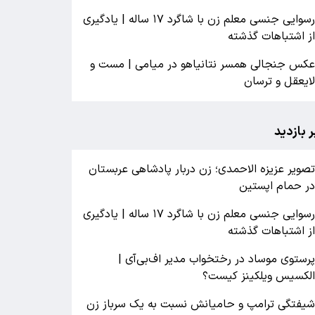
رسوایی جنسی معلم زن با شاگرد ۱۷ ساله | یادگیری
ز اشتباهات گذشته
کس جنجالی همسر نتانیاهو در میامی | مست و
ایعقل و ترسان
ر بازدید
صویر عزیزه الاحمدی؛ زن دربار پادشاهی عربستان
ر حمام اپستین
رسوایی جنسی معلم زن با شاگرد ۱۷ ساله | یادگیری
ز اشتباهات گذشته
رستوی موساد در رختخواب مدیر اف‌بی‌آی |
لکسیس ویلکینز کیست؟
یفتگی ترامپ و حامیانش نسبت به یک سرباز زن