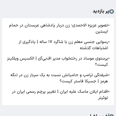
پر بازدید
تصویر عزیزه الاحمدی؛ زن دربار پادشاهی عربستان در حمام
●
اپستین
رسوایی جنسی معلم زن با شاگرد ۱۷ ساله | یادگیری از
●
اشتباهات گذشته
پرستوی موساد در رختخواب مدیر اف‌بی‌آی | الکسیس ویلکینز
●
کیست؟
شیفتگی ترامپ و حامیانش نسبت به یک سرباز زن در تنگه
●
هرمز | جسیکا فاستر کیست؟
اقدام ایلان ماسک علیه ایران | تغییر پرچم رسمی ایران در
●
توئیتر