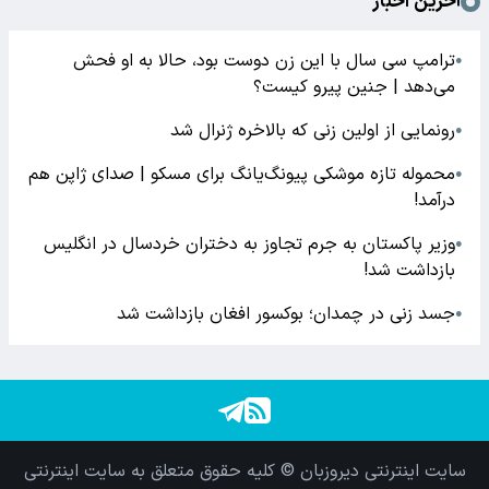
آخرین اخبار
ترامپ سی سال با این زن دوست بود، حالا به او فحش
●
می‌دهد | جنین پیرو کیست؟
رونمایی از اولین زنی که بالاخره ژنرال شد
●
محموله تازه موشکی پیونگ‌یانگ برای مسکو | صدای ژاپن هم
●
درآمد!
وزیر پاکستان به جرم تجاوز به دختران خردسال در انگلیس
●
بازداشت شد!
جسد زنی در چمدان؛ بوکسور افغان بازداشت شد
●
سایت اینترنتی دیروزبان © کلیه حقوق متعلق به سایت اینترنتی