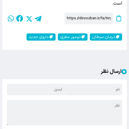
است.
درمان سرطان
تومور مغزی
داروی جدید
ارسال نظر