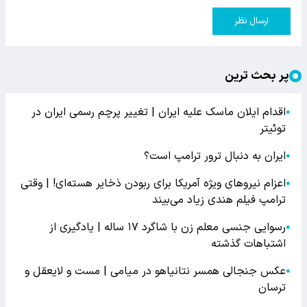
ارسال نظر
پر بحث ترین
اقدام ایلان ماسک علیه ایران | تغییر پرچم رسمی ایران در
●
توئیتر
ایران به دنبال ترور ترامپ است؟
●
اعزام نیروهای ویژه آمریکا برای ربودن ذخایر هسته‌ای! | وقتی
●
ترامپ فیلم هندی زیاد می‌بیند
رسوایی جنسی معلم زن با شاگرد ۱۷ ساله | یادگیری از
●
اشتباهات گذشته
عکس جنجالی همسر نتانیاهو در میامی | مست و لایعقل و
●
ترسان