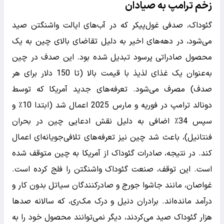
زخم ترامپ به صیادان
گئوداک، صدفی غول‌پیکر که در آب‌های ایالت واشنگتن صید
می‌شود، در دهه‌های اخیر به دلیل تقاضای بالای چین به یک
محصول صادراتی پرسود تبدیل شده بود. این صدف در چین
به‌عنوان یک غذای لذیذ با قیمت بالا (تا 150 دلار برای هر
صدف) مصرف می‌شود. تعرفه‌های جدید آمریکا که توسط
دونالد ترامپ در فوریه و مارس 2025 اعمال شد (ابتدا 10٪ و
سپس 34٪ اضافی به دلیل نقش ادعایی چین در بحران
فنتانیل)، باعث شد چین نیز تعرفه‌های تلافی‌جویانه‌ای اعمال
کند. در نتیجه، صادرات گئوداک از آمریکا به چین متوقف شده
است. این توقف، صنعت گئوداک واشنگتن را فلج کرده است.
غواصان، مانند جاشوا جورج و صادرکنندگان سیاتل بدون کار و
درآمد مانده‌اند. برادران دنیل و درک مک‌ری، که سالانه صدها
هزار گئوداک صید می‌کردند، دیگر نمی‌توانند محصول خود را به