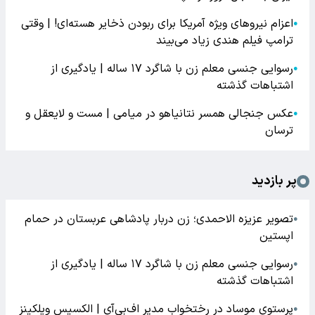
اعزام نیروهای ویژه آمریکا برای ربودن ذخایر هسته‌ای! | وقتی
●
ترامپ فیلم هندی زیاد می‌بیند
رسوایی جنسی معلم زن با شاگرد ۱۷ ساله | یادگیری از
●
اشتباهات گذشته
عکس جنجالی همسر نتانیاهو در میامی | مست و لایعقل و
●
ترسان
پر بازدید
تصویر عزیزه الاحمدی؛ زن دربار پادشاهی عربستان در حمام
●
اپستین
رسوایی جنسی معلم زن با شاگرد ۱۷ ساله | یادگیری از
●
اشتباهات گذشته
پرستوی موساد در رختخواب مدیر اف‌بی‌آی | الکسیس ویلکینز
●