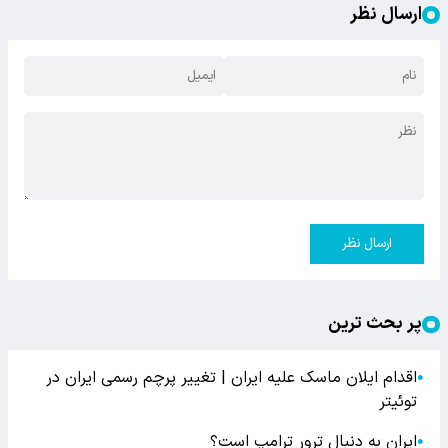
ارسال نظر
ارسال نظر
پر بحث ترین
اقدام ایلان ماسک علیه ایران | تغییر پرچم رسمی ایران در
●
توئیتر
ایران به دنبال ترور ترامپ است؟
●