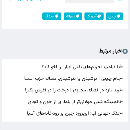
چین
آمریکا
تعرفه
صدف
اخبار مرتبط
آیا ترامپ تحریم‌های نفتی ایران را لغو کرد؟
●
جام چینی | نوشیدن یا ننوشیدن: مساله حزب است!
●
ترند تازه در فضای مجازی | درخت را در آغوش بگیر!
●
نانجینگ: شبی طولانی‌تر از یلدا، پر از خون و تجاوز
●
جنگ جهانی آب؛ ابرپروژه چین بر رودخانه‌های آسیا
●