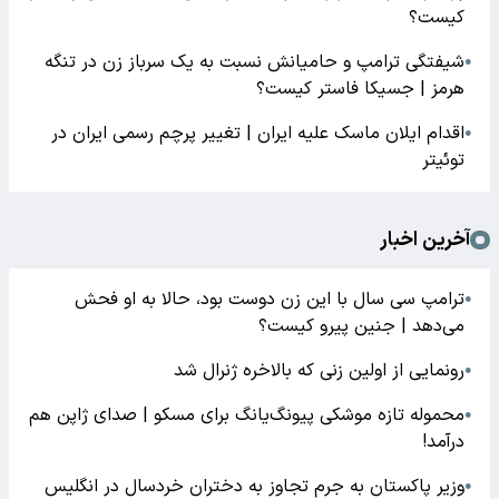
کیست؟
شیفتگی ترامپ و حامیانش نسبت به یک سرباز زن در تنگه
●
هرمز | جسیکا فاستر کیست؟
اقدام ایلان ماسک علیه ایران | تغییر پرچم رسمی ایران در
●
توئیتر
آخرین اخبار
ترامپ سی سال با این زن دوست بود، حالا به او فحش
●
می‌دهد | جنین پیرو کیست؟
رونمایی از اولین زنی که بالاخره ژنرال شد
●
محموله تازه موشکی پیونگ‌یانگ برای مسکو | صدای ژاپن هم
●
درآمد!
وزیر پاکستان به جرم تجاوز به دختران خردسال در انگلیس
●