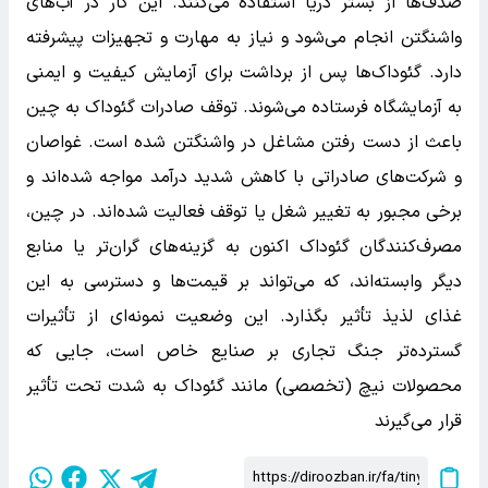
صدف‌ها از بستر دریا استفاده می‌کنند. این کار در آب‌های
واشنگتن انجام می‌شود و نیاز به مهارت و تجهیزات پیشرفته
دارد. گئوداک‌ها پس از برداشت برای آزمایش کیفیت و ایمنی
به آزمایشگاه فرستاده می‌شوند. توقف صادرات گئوداک به چین
باعث از دست رفتن مشاغل در واشنگتن شده است. غواصان
و شرکت‌های صادراتی با کاهش شدید درآمد مواجه شده‌اند و
برخی مجبور به تغییر شغل یا توقف فعالیت شده‌اند. در چین،
مصرف‌کنندگان گئوداک اکنون به گزینه‌های گران‌تر یا منابع
دیگر وابسته‌اند، که می‌تواند بر قیمت‌ها و دسترسی به این
غذای لذیذ تأثیر بگذارد. این وضعیت نمونه‌ای از تأثیرات
گسترده‌تر جنگ تجاری بر صنایع خاص است، جایی که
محصولات نیچ (تخصصی) مانند گئوداک به شدت تحت تأثیر
قرار می‌گیرند