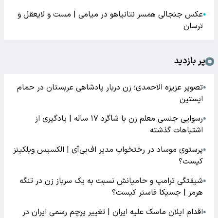
عکس جنجالی همسر نتانیاهو در میامی | مست و لایعقل و
●
ترسان
پر بازدید
تصویر عزیزه الاحمدی؛ زن دربار پادشاهی عربستان در حمام
●
اپستین
رسوایی جنسی معلم زن با شاگرد ۱۷ ساله | یادگیری از
●
اشتباهات گذشته
پرستوی موساد در رختخواب مدیر اف‌بی‌آی | الکسیس ویلکینز
●
کیست؟
شیفتگی ترامپ و حامیانش نسبت به یک سرباز زن در تنگه
●
هرمز | جسیکا فاستر کیست؟
اقدام ایلان ماسک علیه ایران | تغییر پرچم رسمی ایران در
●