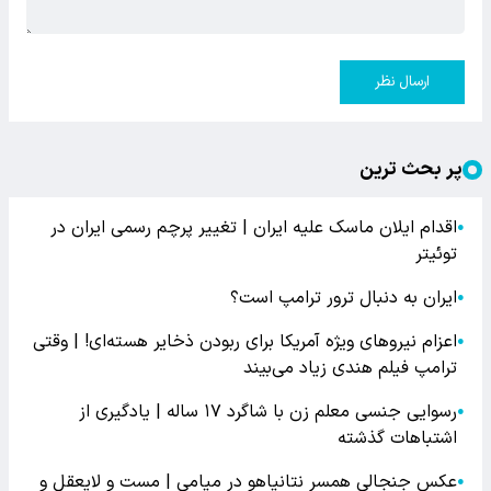
ارسال نظر
پر بحث ترین
اقدام ایلان ماسک علیه ایران | تغییر پرچم رسمی ایران در
●
توئیتر
ایران به دنبال ترور ترامپ است؟
●
اعزام نیروهای ویژه آمریکا برای ربودن ذخایر هسته‌ای! | وقتی
●
ترامپ فیلم هندی زیاد می‌بیند
رسوایی جنسی معلم زن با شاگرد ۱۷ ساله | یادگیری از
●
اشتباهات گذشته
عکس جنجالی همسر نتانیاهو در میامی | مست و لایعقل و
●