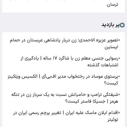
ترسان
پر بازدید
تصویر عزیزه الاحمدی؛ زن دربار پادشاهی عربستان در حمام
●
اپستین
رسوایی جنسی معلم زن با شاگرد ۱۷ ساله | یادگیری از
●
اشتباهات گذشته
پرستوی موساد در رختخواب مدیر اف‌بی‌آی | الکسیس ویلکینز
●
کیست؟
شیفتگی ترامپ و حامیانش نسبت به یک سرباز زن در تنگه
●
هرمز | جسیکا فاستر کیست؟
اقدام ایلان ماسک علیه ایران | تغییر پرچم رسمی ایران در
●
توئیتر