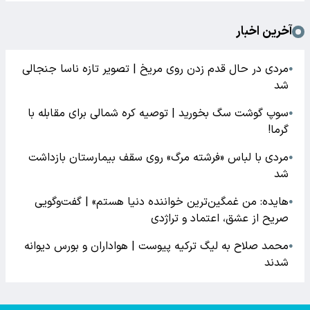
آخرین اخبار
مردی در حال قدم زدن روی مریخ | تصویر تازه ناسا جنجالی
●
شد
سوپ گوشت سگ بخورید | توصیه کره شمالی برای مقابله با
●
گرما!
مردی با لباس «فرشته مرگ» روی سقف بیمارستان بازداشت
●
شد
هایده: من غمگین‌ترین خواننده دنیا هستم» | گفت‌وگویی
●
صریح از عشق، اعتماد و تراژدی
محمد صلاح به لیگ ترکیه پیوست | هواداران و بورس دیوانه
●
شدند