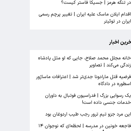
ر تنگه هرمز | جسیکا فاستر کیست؟
قدام ایلان ماسک علیه ایران | تغییر پرچم رسمی
یران در توئیتر
خرین اخبار
انه مجلل محمد صلاح، جایی که او مثل پادشاه
ندگی می‌کند | تصاویر
رضیه قتل مارادونا جدی‌تر شد | اعترافات ماساژور
سطوره در دادگاه
ک رسوایی بزرگ | فدراسیون فوتبال به داوران
دمات جنسی داده است!
ین مرد جزو تیم ترور رجب طیب اردوغان بود
فاجعه خونین در مدرسه | لحظه‌ای که نوجوان ۱۴