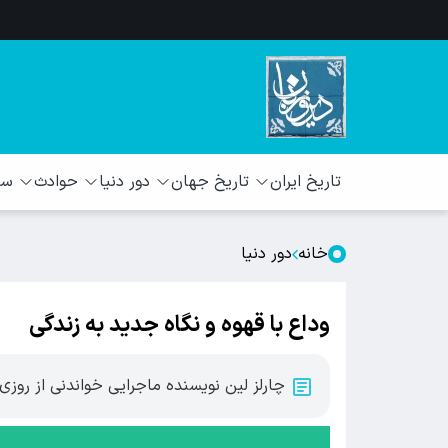
تاریخ ایران
تاریخ جهان
دور دنیا
حوادث
سبک
خانه
دور دنیا
وداع با قهوه و نگاه جدید به زندگی
چارلز لین نویسنده ماجرایی خواندنی از روزی ر