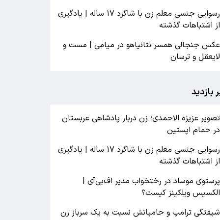
رسوایی جنسی معلم زن با شاگرد ۱۷ ساله | یادگیری
ز اشتباهات گذشته
کس جنجالی همسر نتانیاهو در میامی | مست و
ایعقل و ترسان
ر بازدید
صویر عزیزه الاحمدی؛ زن دربار پادشاهی عربستان
ر حمام اپستین
رسوایی جنسی معلم زن با شاگرد ۱۷ ساله | یادگیری
ز اشتباهات گذشته
رستوی موساد در رختخواب مدیر اف‌بی‌آی |
لکسیس ویلکینز کیست؟
یفتگی ترامپ و حامیانش نسبت به یک سرباز زن