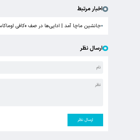
اخبار مرتبط
جانشین ماچا آمد | ادایی‌ها در صف «کافی اوماکاس
●
ارسال نظر
ارسال نظر