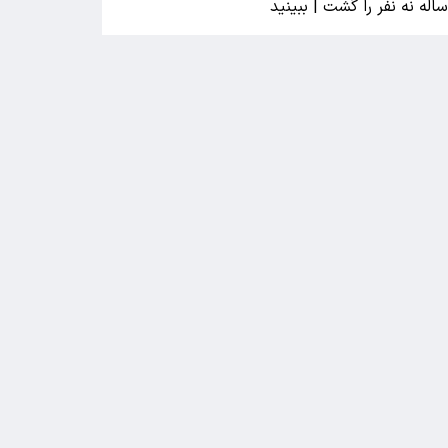
اله نه نفر را کُشت | ببینید