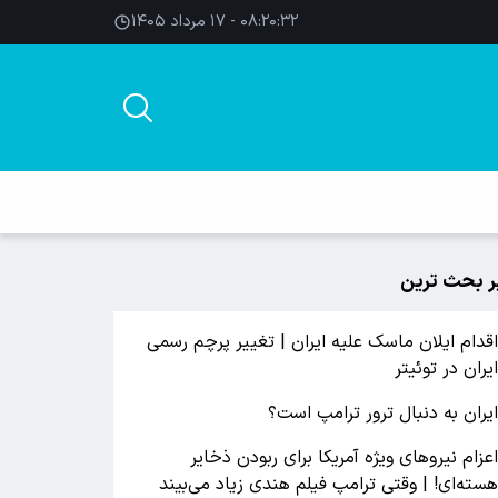
۰۸:۲۰:۳۳ - ۱۷ مرداد ۱۴۰۵
ر بحث ترین
قدام ایلان ماسک علیه ایران | تغییر پرچم رسمی
یران در توئیتر
یران به دنبال ترور ترامپ است؟
عزام نیروهای ویژه آمریکا برای ربودن ذخایر
سته‌ای! | وقتی ترامپ فیلم هندی زیاد می‌بیند