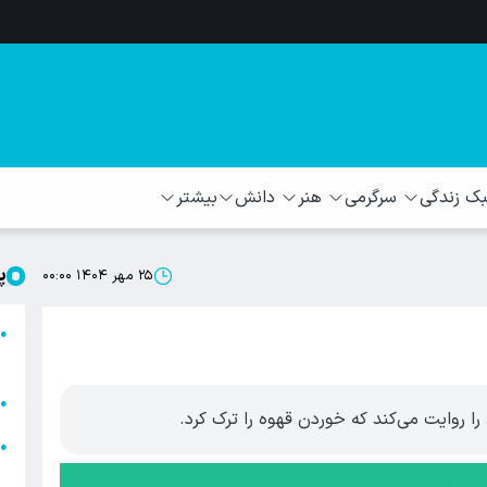
 زندگی
سرگرمی
هنر
دانش
بیشتر
پ
۲۵ مهر ۱۴۰۴ ۰۰:۰۰
ا
●
ا
ا
●
ا روایت می‌کند که خوردن قهوه را ترک کرد.
ا
●
ه