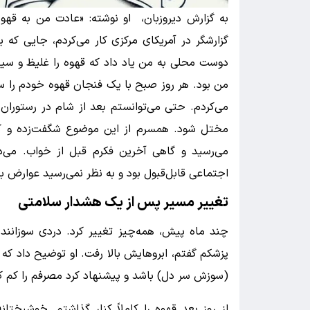
گزارشگر در آمریکای مرکزی کار می‌کردم، جایی که 
دوست محلی به من یاد داد که قهوه را غلیظ و سیاه،
من بود. هر روز صبح با یک فنجان قهوه خودم را سر
می‌کردم. حتی می‌توانستم بعد از شام در رستوران 
مختل شود. همسرم از این موضوع شگفت‌زده و کم
می‌رسید و گاهی آخرین فکرم قبل از خواب. می‌د
اجتماعی قابل‌قبول بود و به نظر نمی‌رسید عوارض ب
تغییر مسیر پس از یک هشدار سلامتی
چند ماه پیش، همه‌چیز تغییر کرد. دردی سوزانند
پزشکم گفتم، ابروهایش بالا رفت. او توضیح داد که
(سوزش سر دل) باشد و پیشنهاد کرد مصرفم را کم ک
از روز بعد قهوه را کاملاً کنار گذاشتم. خوشبختان