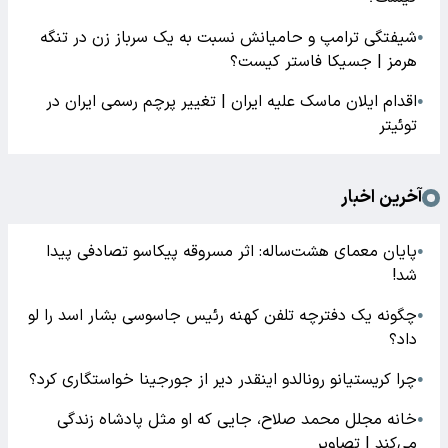
شیفتگی ترامپ و حامیانش نسبت به یک سرباز زن در تنگه
●
هرمز | جسیکا فاستر کیست؟
اقدام ایلان ماسک علیه ایران | تغییر پرچم رسمی ایران در
●
توئیتر
آخرین اخبار
پایان معمای هشت‌ساله: اثر مسروقه پیکاسو تصادفی پیدا
●
شد!
چگونه یک دفترچه تلفن کهنه رئیس جاسوسی بشار اسد را لو
●
داد؟
چرا کریستیانو رونالدو اینقدر دیر از جورجینا خواستگاری کرد؟
●
خانه مجلل محمد صلاح، جایی که او مثل پادشاه زندگی
●
می‌کند | تصاویر