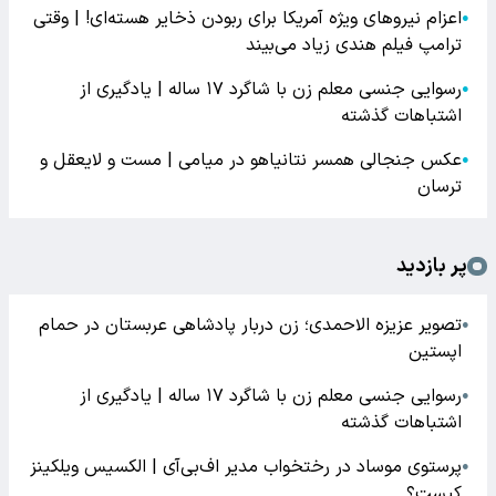
اعزام نیروهای ویژه آمریکا برای ربودن ذخایر هسته‌ای! | وقتی
●
ترامپ فیلم هندی زیاد می‌بیند
رسوایی جنسی معلم زن با شاگرد ۱۷ ساله | یادگیری از
●
اشتباهات گذشته
عکس جنجالی همسر نتانیاهو در میامی | مست و لایعقل و
●
ترسان
پر بازدید
تصویر عزیزه الاحمدی؛ زن دربار پادشاهی عربستان در حمام
●
اپستین
رسوایی جنسی معلم زن با شاگرد ۱۷ ساله | یادگیری از
●
اشتباهات گذشته
پرستوی موساد در رختخواب مدیر اف‌بی‌آی | الکسیس ویلکینز
●
کیست؟