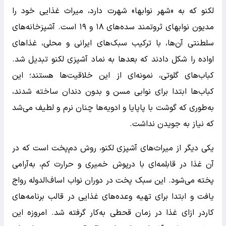
لکنو که به «شهر نوابها» شهرت دارد، میراث غذایی خود را
مدیون نوابهای ثروتمند سده‌های ۱۸ و ۱۹ است. آشپزخانه‌های
سلطنتی آن‌ها، با ترکیب سبک‌های ایرانی و محلی، غذاهای
اواده را شکل دادند که بعدها به نماد آشپزی لکنو تبدیل شد.
کباب‌های گلوتی، نمونه‌ای از این خلاقیت‌ها هستند؛ این
کباب‌ها ابتدا برای نوابی مسن و بدون دندان ساخته شدند،
به‌طوری که گوشت با پاپایا و ادویه‌ها چنان نرم و لطیف می‌شد
که نیاز به جویدن نداشت.
یکی دیگر از میراث‌های آشپزی لکنو، روش دم‌پخت است که در
آن غذا در قابلمه‌ای با درپوش خمیری و حرارت کم، به‌آرامی
پخته می‌شود. این سبک پخت در دوران نواب اساف‌الدوله رواج
یافت و ابتدا برای تهیه وعده‌های غذایی در قالب برنامه‌های
کاردر ازای غذا در زمان قحطی به‌کار گرفته شد. امروزه این