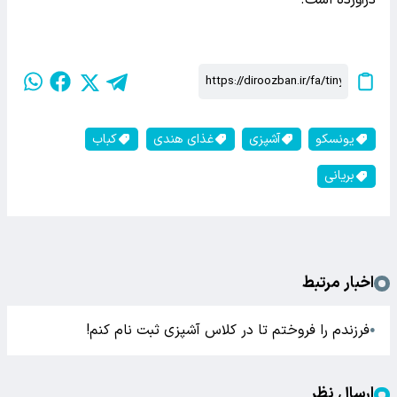
درآورده است.
یونسکو
آشپزی
غذای هندی
کباب
بریانی
اخبار مرتبط
فرزندم را فروختم تا در کلاس آشپزی ثبت نام کنم!
●
ارسال نظر